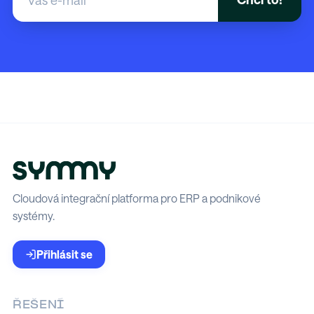
Cloudová integrační platforma pro ERP a podnikové
systémy.
Přihlásit se
ŘEŠENÍ