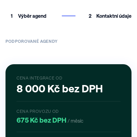
1
Výběr agend
2
Kontaktní údaje
PODPOROVANÉ AGENDY
CENA INTEGRACE OD
8 000 Kč bez DPH
CENA PROVOZU OD
675 Kč bez DPH
/ měsíc