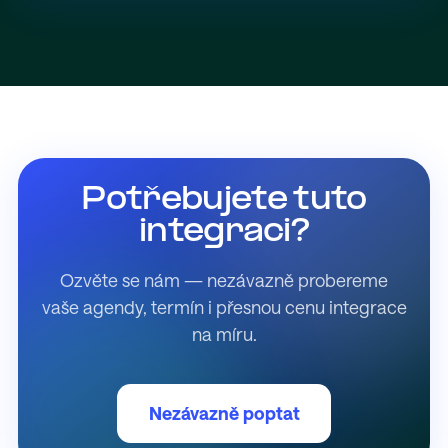
Potřebujete tuto
integraci?
Ozvěte se nám — nezávazně probereme
vaše agendy, termín i přesnou cenu integrace
na míru.
Nezávazně poptat