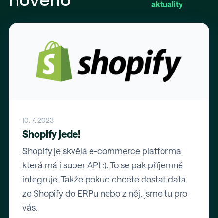
nového
aktuality
10. 7. 2023
Shopify jede!
Shopify je skvělá e-commerce platforma,
která má i super API :). To se pak příjemně
integruje. Takže pokud chcete dostat data
ze Shopify do ERPu nebo z něj, jsme tu pro
vás.