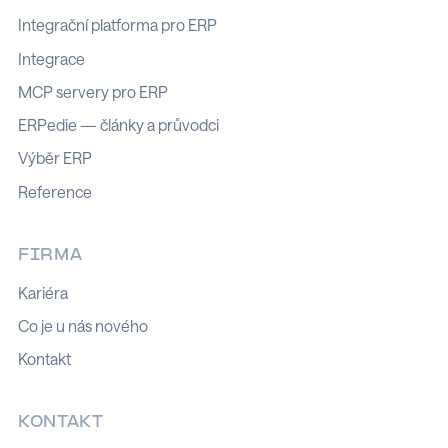
Integrační platforma pro ERP
Integrace
MCP servery pro ERP
ERPedie — články a průvodci
Výběr ERP
Reference
FIRMA
Kariéra
Co je u nás nového
Kontakt
KONTAKT