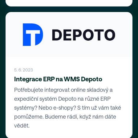
5. 6. 2023
Integrace ERP na WMS Depoto
Potřebujete integrovat online skladový a
expediční systém Depoto na různé ERP
systémy? Nebo e-shopy? S tím už vám také
pomůžeme. Budeme rádi, když nám dáte
vědět.