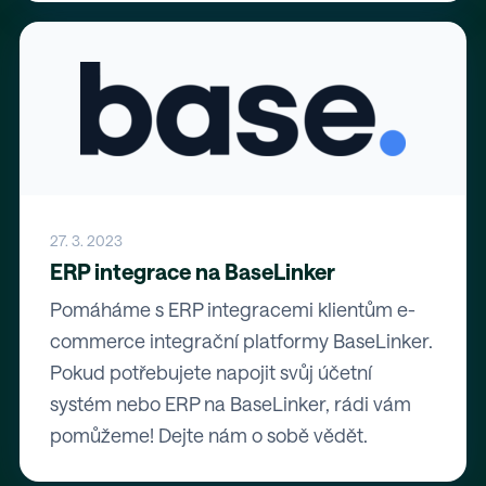
27. 3. 2023
ERP integrace na BaseLinker
Pomáháme s ERP integracemi klientům e-
commerce integrační platformy BaseLinker.
Pokud potřebujete napojit svůj účetní
systém nebo ERP na BaseLinker, rádi vám
pomůžeme! Dejte nám o sobě vědět.