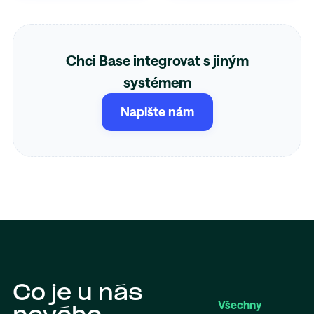
Chci Base integrovat s jiným
systémem
Napište nám
Co je u nás
Všechny