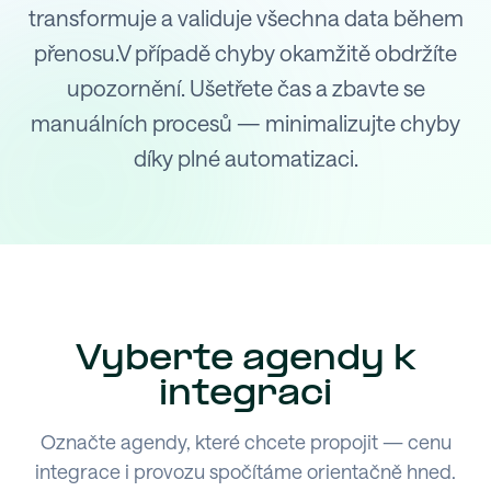
transformuje a validuje všechna data během
přenosu.V případě chyby okamžitě obdržíte
upozornění. Ušetřete čas a zbavte se
manuálních procesů — minimalizujte chyby
díky plné automatizaci.
Vyberte agendy k
integraci
Označte agendy, které chcete propojit — cenu
integrace i provozu spočítáme orientačně hned.