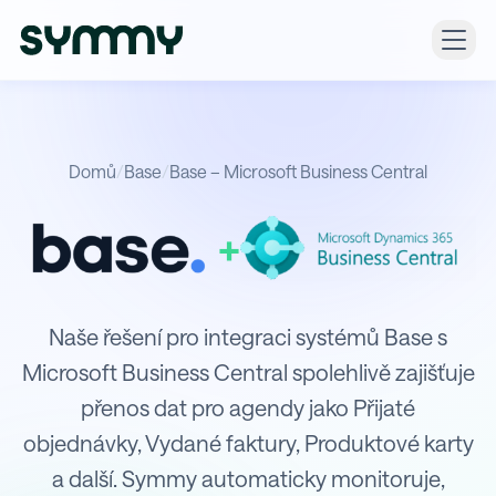
Domů
/
Base
/
Base – Microsoft Business Central
+
Integrace Base s Microsoft Busines
Naše řešení pro integraci systémů Base s
Microsoft Business Central spolehlivě zajišťuje
přenos dat pro agendy jako Přijaté
objednávky, Vydané faktury, Produktové karty
a další. Symmy automaticky monitoruje,