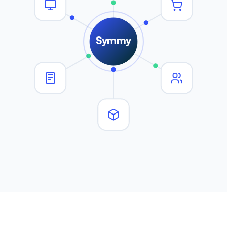
Symmy