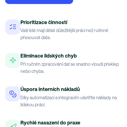
Prioritizace činností
Vaši lidé mají dělat důležitější práci než rutinně
přesouvat data.
Eliminace lidských chyb
Při ručním zpracování dat se snadno vloudí překlep
nebo chyba.
Úspora interních nákladů
Díky automatizaci a integracím ušetříte náklady na
lidskou práci.
Rychlé nasazení do praxe