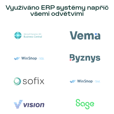
Využíváno ERP systémy napříč
všemi odvětvími