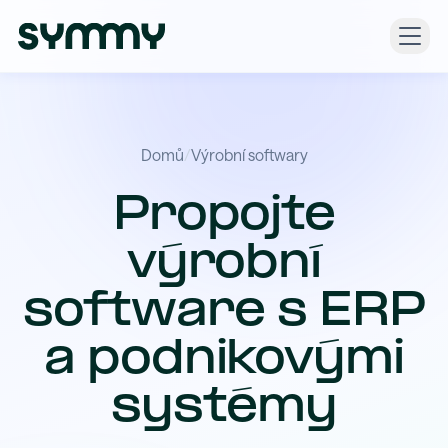
Domů
/
Výrobní softwary
Propojte
výrobní
software s ERP
a podnikovými
systémy