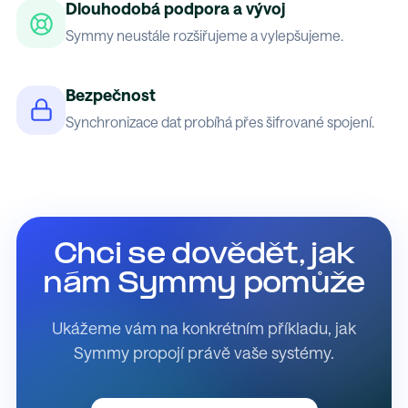
Dlouhodobá podpora a vývoj
Symmy neustále rozšiřujeme a vylepšujeme.
Bezpečnost
Synchronizace dat probíhá přes šifrované spojení.
Chci se dovědět, jak
nám Symmy pomůže
Ukážeme vám na konkrétním příkladu, jak
Symmy propojí právě vaše systémy.