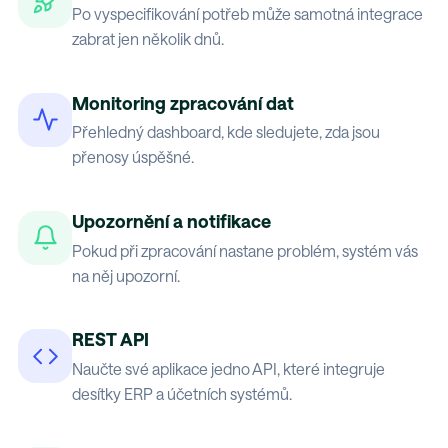
Po vyspecifikování potřeb může samotná integrace
zabrat jen několik dnů.
Monitoring zpracování dat
Přehledný dashboard, kde sledujete, zda jsou
přenosy úspěšné.
Upozornění a notifikace
Pokud při zpracování nastane problém, systém vás
na něj upozorní.
REST API
Naučte své aplikace jedno API, které integruje
desítky ERP a účetních systémů.