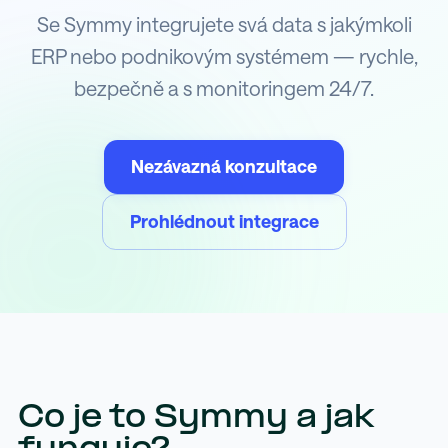
Se Symmy integrujete svá data s jakýmkoli
ERP nebo podnikovým systémem — rychle,
bezpečně a s monitoringem 24/7.
Nezávazná konzultace
Prohlédnout integrace
Co je to Symmy a jak