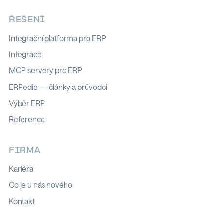
ŘEŠENÍ
Integrační platforma pro ERP
Integrace
MCP servery pro ERP
ERPedie — články a průvodci
Výběr ERP
Reference
FIRMA
Kariéra
Co je u nás nového
Kontakt