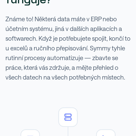
funguje?
Známe to! Některá data máte v ERP nebo
účetním systému, jiná v dalších aplikacích a
softwarech. Když je potřebujete spojit, končí to
u excelů a ručního přepisování. Symmy tyhle
rutinní procesy automatizuje — zbavte se
práce, která vás zdržuje, a mějte přehled o
všech datech na všech potřebných místech.