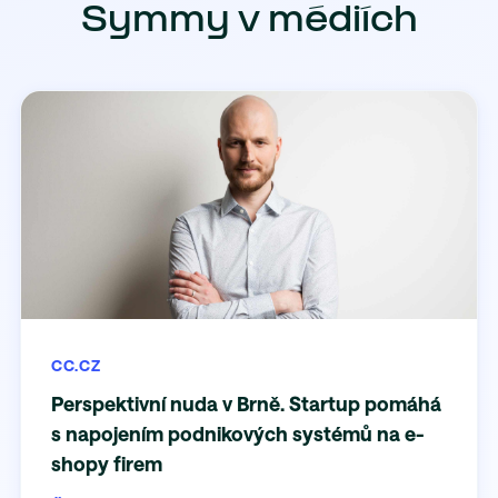
Symmy v médiích
CC.CZ
Perspektivní nuda v Brně. Startup pomáhá
s napojením podnikových systémů na e-
shopy firem