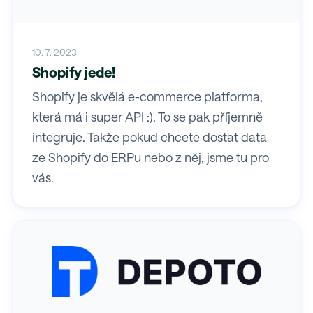
10. 7. 2023
Shopify jede!
Shopify je skvělá e-commerce platforma,
která má i super API :). To se pak příjemně
integruje. Takže pokud chcete dostat data
ze Shopify do ERPu nebo z něj, jsme tu pro
vás.