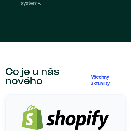
systémy.
Co je u nás
Všechny
nového
aktuality