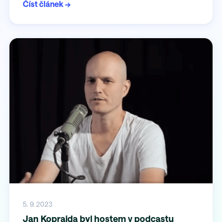
Číst článek →
5. 9. 2023
Jan Koprajda byl hostem v podcastu