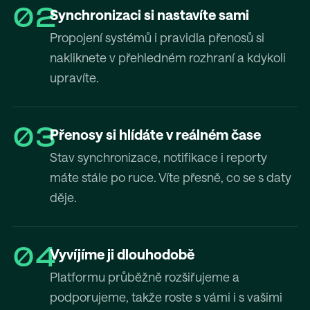
02
Synchronizaci si nastavíte sami
Propojení systémů i pravidla přenosů si
nakliknete v přehledném rozhraní a kdykoli
upravíte.
03
Přenosy si hlídáte v reálném čase
Stav synchronizace, notifikace i reporty
máte stále po ruce. Víte přesně, co se s daty
děje.
04
Vyvíjíme ji dlouhodobě
Platformu průběžně rozšiřujeme a
podporujeme, takže roste s vámi i s vašimi