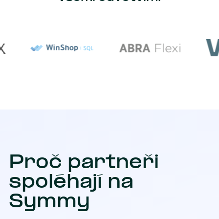
Proč partneři
spoléhají na
Symmy