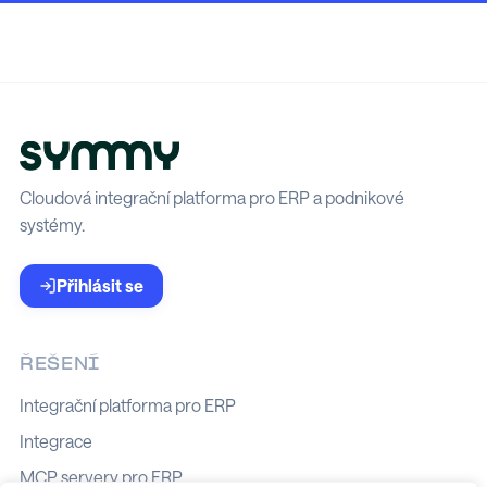
Cloudová integrační platforma pro ERP a podnikové
systémy.
Přihlásit se
ŘEŠENÍ
Integrační platforma pro ERP
Integrace
MCP servery pro ERP