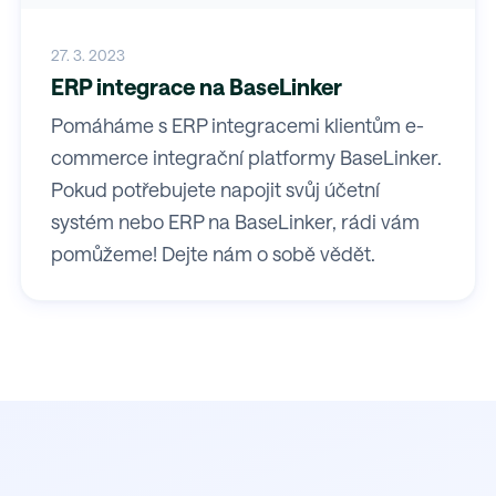
27. 3. 2023
ERP integrace na BaseLinker
Pomáháme s ERP integracemi klientům e-
commerce integrační platformy BaseLinker.
Pokud potřebujete napojit svůj účetní
systém nebo ERP na BaseLinker, rádi vám
pomůžeme! Dejte nám o sobě vědět.