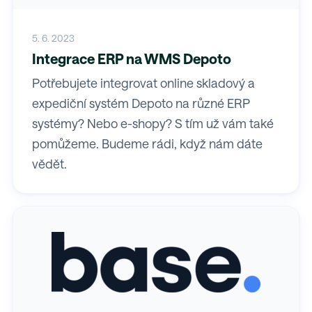
5. 6. 2023
Integrace ERP na WMS Depoto
Potřebujete integrovat online skladový a
expediční systém Depoto na různé ERP
systémy? Nebo e-shopy? S tím už vám také
pomůžeme. Budeme rádi, když nám dáte
vědět.