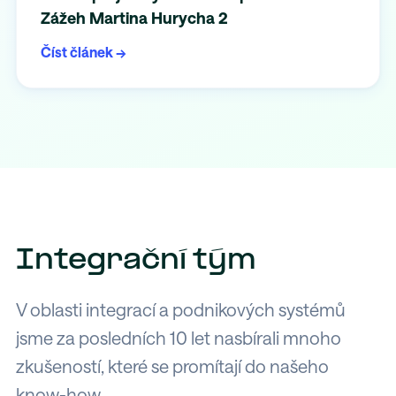
Zážeh Martina Hurycha 2
Číst článek →
Integrační tým
V oblasti integrací a podnikových systémů
jsme za posledních 10 let nasbírali mnoho
zkušeností, které se promítají do našeho
know-how.