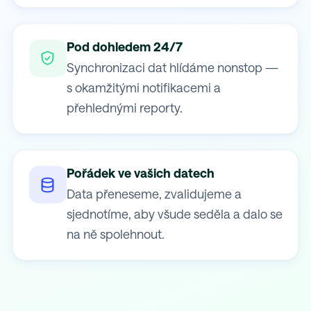
Pod dohledem 24/7
Synchronizaci dat hlídáme nonstop —
s okamžitými notifikacemi a
přehlednými reporty.
Pořádek ve vašich datech
Data přeneseme, zvalidujeme a
sjednotíme, aby všude seděla a dalo se
na ně spolehnout.