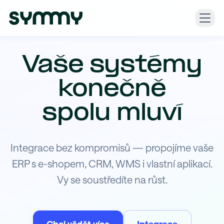
Vaše systémy
konečně
spolu mluví
Integrace bez kompromisů — propojíme vaše
ERP s e-shopem, CRM, WMS i vlastní aplikací.
Vy se soustředíte na růst.
Chci vědět více
Integrace