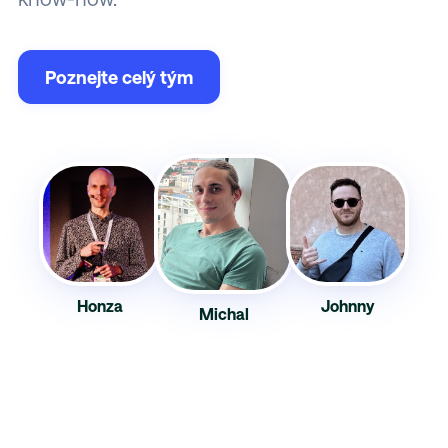
Poznejte celý tým
Honza
Johnny
Michal