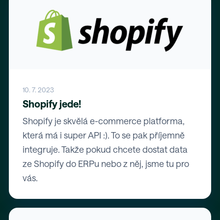
10. 7. 2023
Shopify jede!
Shopify je skvělá e-commerce platforma,
která má i super API :). To se pak příjemně
integruje. Takže pokud chcete dostat data
ze Shopify do ERPu nebo z něj, jsme tu pro
vás.