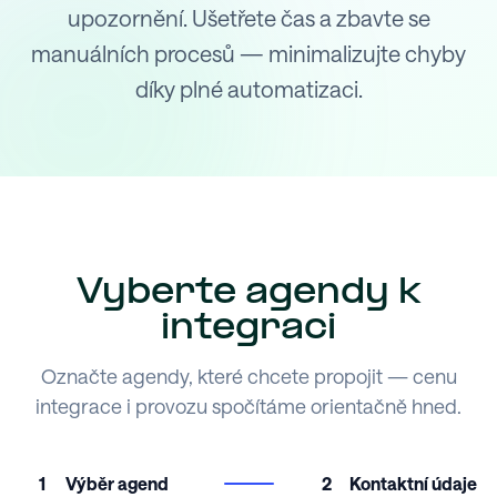
upozornění. Ušetřete čas a zbavte se
manuálních procesů — minimalizujte chyby
díky plné automatizaci.
Vyberte agendy k
integraci
Označte agendy, které chcete propojit — cenu
integrace i provozu spočítáme orientačně hned.
1
Výběr agend
2
Kontaktní údaje