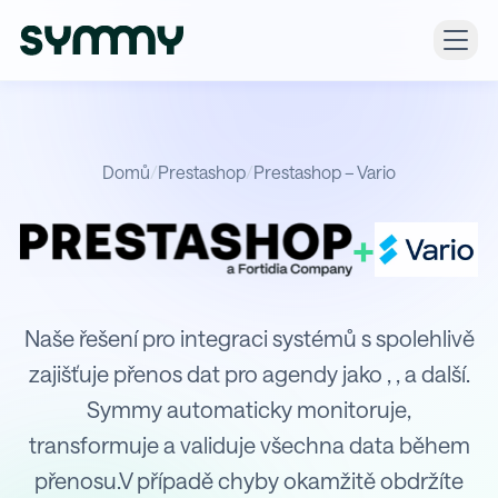
Domů
/
Prestashop
/
Prestashop – Vario
+
Integrace Prestashop s Vario
Naše řešení pro integraci systémů s spolehlivě
zajišťuje přenos dat pro agendy jako , , a další.
Symmy automaticky monitoruje,
transformuje a validuje všechna data během
přenosu.V případě chyby okamžitě obdržíte