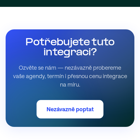
Potřebujete tuto
integraci?
Ozvěte se nám — nezávazně probereme
vaše agendy, termín i přesnou cenu integrace
na míru.
Nezávazně poptat