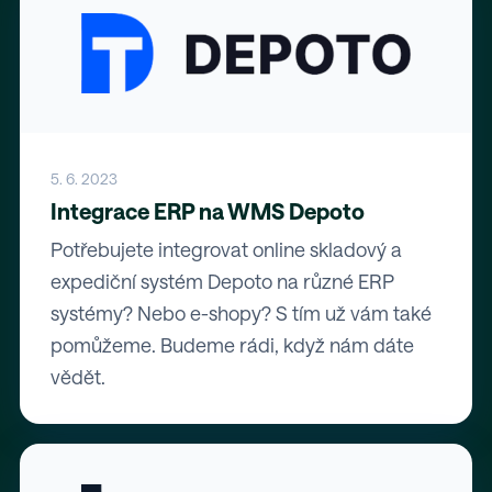
5. 6. 2023
Integrace ERP na WMS Depoto
Potřebujete integrovat online skladový a
expediční systém Depoto na různé ERP
systémy? Nebo e-shopy? S tím už vám také
pomůžeme. Budeme rádi, když nám dáte
vědět.