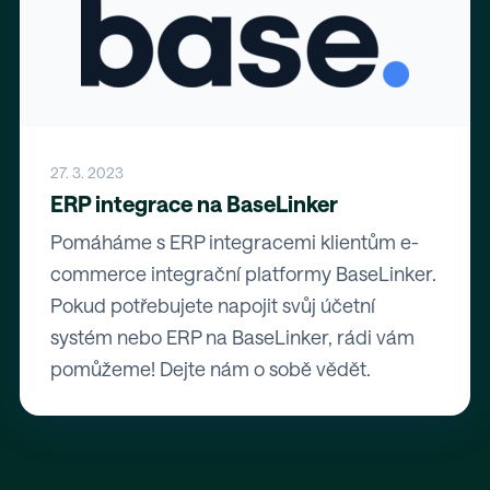
27. 3. 2023
ERP integrace na BaseLinker
Pomáháme s ERP integracemi klientům e-
commerce integrační platformy BaseLinker.
Pokud potřebujete napojit svůj účetní
systém nebo ERP na BaseLinker, rádi vám
pomůžeme! Dejte nám o sobě vědět.