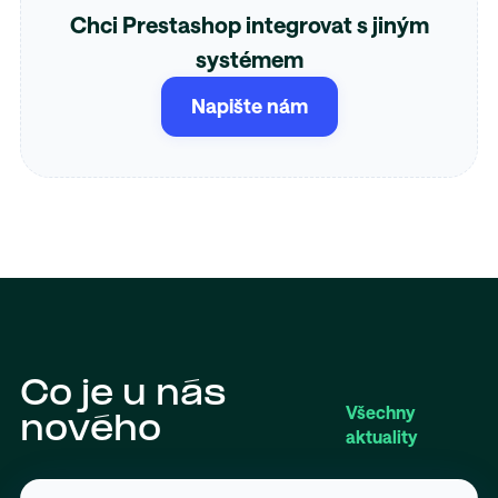
Chci Prestashop integrovat s jiným
systémem
Napište nám
Co je u nás
Všechny
nového
aktuality