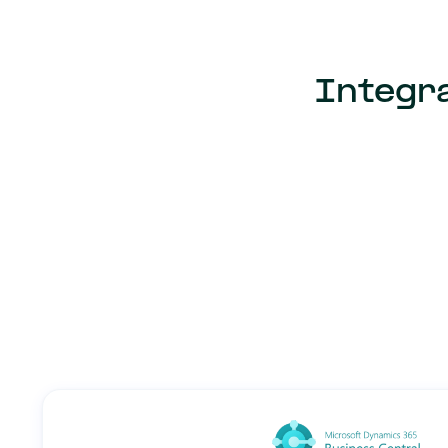
Integr