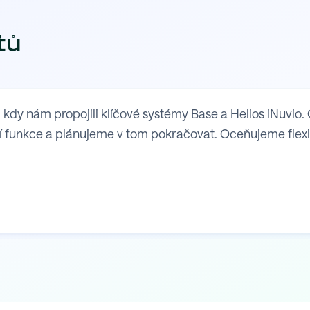
tů
y nám propojili klíčové systémy Base a Helios iNuvio. 
 funkce a plánujeme v tom pokračovat. Oceňujeme flexibil