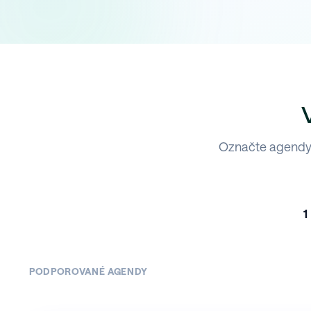
Označte agendy,
1
PODPOROVANÉ AGENDY