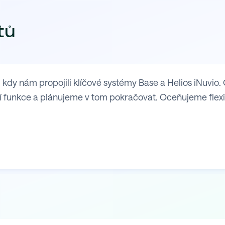
tů
y nám propojili klíčové systémy Base a Helios iNuvio. 
 funkce a plánujeme v tom pokračovat. Oceňujeme flexibil