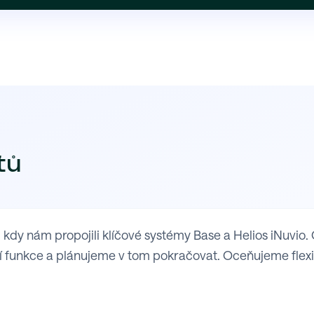
tů
y nám propojili klíčové systémy Base a Helios iNuvio. 
 funkce a plánujeme v tom pokračovat. Oceňujeme flexibil