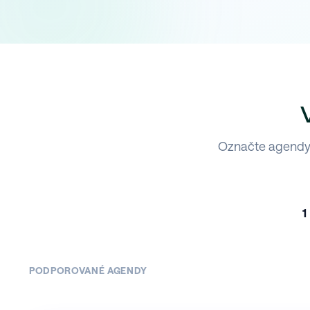
Označte agendy,
1
PODPOROVANÉ AGENDY