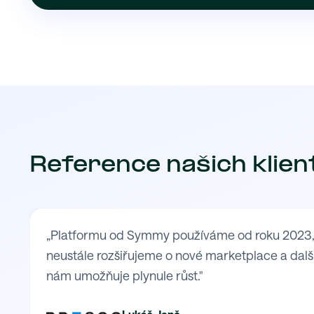
Reference našich klien
„Platformu od Symmy používáme od roku 2023, kd
neustále rozšiřujeme o nové marketplace a další
nám umožňuje plynule růst."