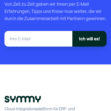
Von Zeit zu Zeit geben wir Ihnen per E-Mail
Erfahrungen, Tipps und Know-how weiter, die wir
durch die Zusammenarbeit mit Partnern gewinnen.
Cloud-Integrationsplattform für ERP- und