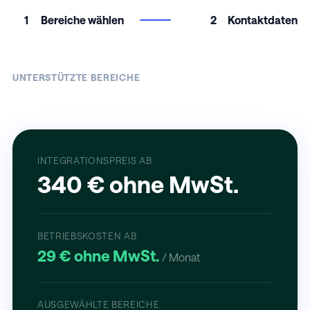
1
Bereiche wählen
2
Kontaktdaten
UNTERSTÜTZTE BEREICHE
INTEGRATIONSPREIS AB
340 € ohne MwSt.
BETRIEBSKOSTEN AB
29 € ohne MwSt.
/ Monat
AUSGEWÄHLTE BEREICHE