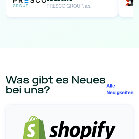
PRESCO GROUP, a.s.
Was gibt es Neues
Alle
bei uns?
Neuigkeiten