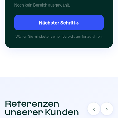
Noch kein Bereich ausgewählt.
Nächster Schritt
→
Wählen Sie mindestens einen Bereich, um fortzufahren.
Referenzen
‹
›
unserer Kunden