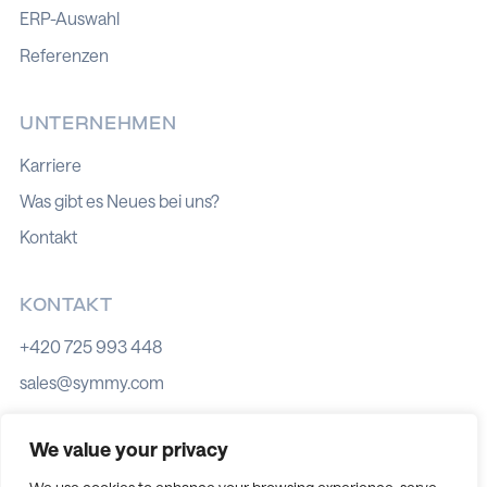
ERP-Auswahl
Referenzen
UNTERNEHMEN
Karriere
Was gibt es Neues bei uns?
Kontakt
KONTAKT
+420 725 993 448
sales@symmy.com
Kozí 8, 602 00 Brno
We value your privacy