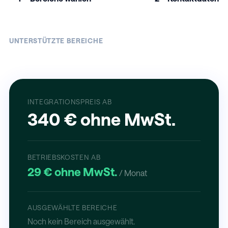
UNTERSTÜTZTE BEREICHE
INTEGRATIONSPREIS AB
340 € ohne MwSt.
BETRIEBSKOSTEN AB
29 € ohne MwSt.
/ Monat
AUSGEWÄHLTE BEREICHE
Noch kein Bereich ausgewählt.