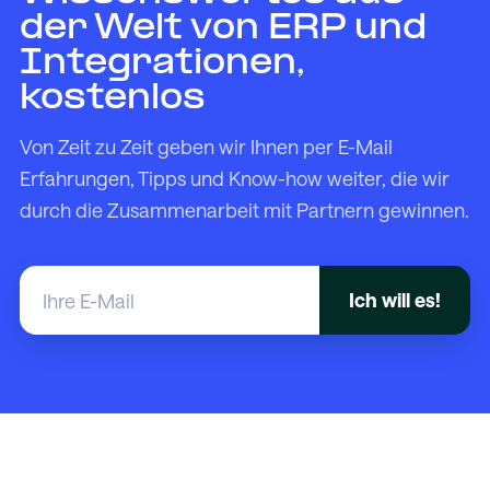
der Welt von ERP und
Integrationen,
kostenlos
Von Zeit zu Zeit geben wir Ihnen per E-Mail
Erfahrungen, Tipps und Know-how weiter, die wir
durch die Zusammenarbeit mit Partnern gewinnen.