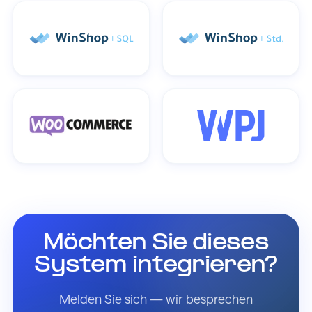
Möchten Sie dieses
System integrieren?
Melden Sie sich — wir besprechen