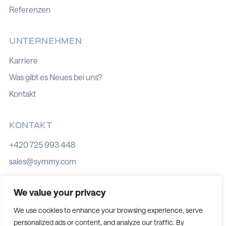
Referenzen
UNTERNEHMEN
Karriere
Was gibt es Neues bei uns?
Kontakt
KONTAKT
+420 725 993 448
sales@symmy.com
Kozí 8, 602 00 Brno
We value your privacy
We use cookies to enhance your browsing experience, serve
personalized ads or content, and analyze our traffic. By