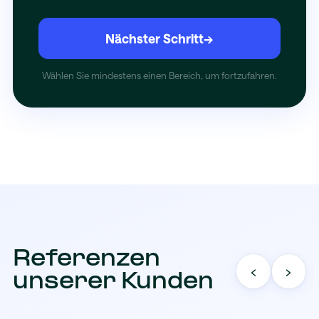
Nächster Schritt
→
Wählen Sie mindestens einen Bereich, um fortzufahren.
Referenzen
‹
›
unserer Kunden