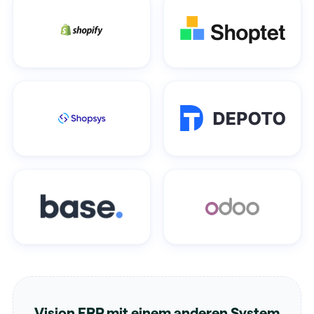
Vision ERP mit einem anderen System