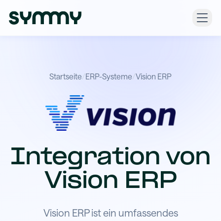
Startseite
/
ERP-Systeme
/
Vision ERP
Integration von
Vision ERP
Vision ERP ist ein umfassendes