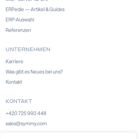
ERPedie — Artikel & Guides
ERP-Auswahl
Referenzen
UNTERNEHMEN
Karriere
Was gibt es Neues bei uns?
Kontakt
KONTAKT
+420 725 993 448
sales@symmy.com
Kozí 8, 602 00 Brno