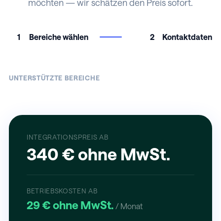
möchten — wir schätzen den Preis sofort.
1
Bereiche wählen
2
Kontaktdaten
UNTERSTÜTZTE BEREICHE
INTEGRATIONSPREIS AB
340 € ohne MwSt.
BETRIEBSKOSTEN AB
29 € ohne MwSt.
/ Monat