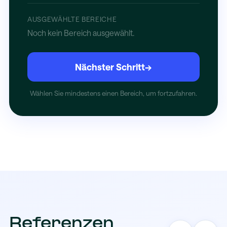
AUSGEWÄHLTE BEREICHE
Noch kein Bereich ausgewählt.
Nächster Schritt
→
Wählen Sie mindestens einen Bereich, um fortzufahren.
Referenzen