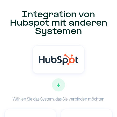
Integration von
Hubspot mit anderen
Systemen
+
Wählen Sie das System, das Sie verbinden möchten