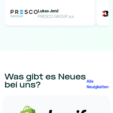
Lukas Jenč
PRESCO GROUP, a.s.
Was gibt es Neues
Alle
bei uns?
Neuigkeiten