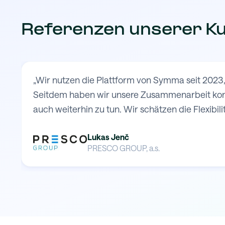
Referenzen unserer K
„Wir nutzen die Plattform von Symma seit 2023,
Seitdem haben wir unsere Zusammenarbeit konti
auch weiterhin zu tun. Wir schätzen die Flexibilit
Lukas Jenč
PRESCO GROUP, a.s.