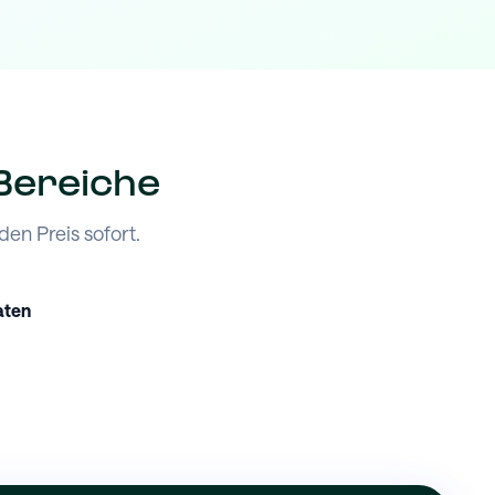
 Bereiche
en Preis sofort.
aten