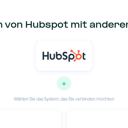
n von Hubspot mit ander
+
Wählen Sie das System, das Sie verbinden möchten