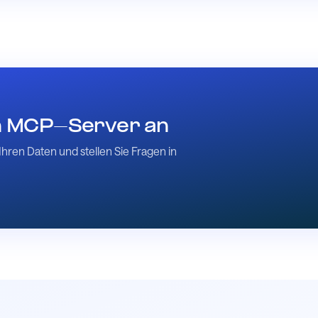
en MCP-Server an
Ihren Daten und stellen Sie Fragen in