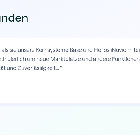
unden
 als sie unsere Kernsysteme Base und Helios iNuvio mit
nuierlich um neue Marktplätze und andere Funktionen e
ät und Zuverlässigkeit,..."