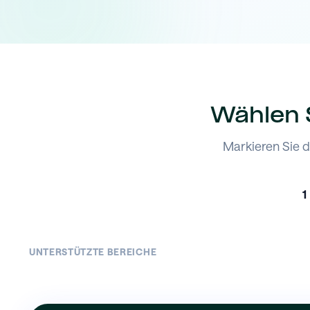
Wählen S
Markieren Sie d
1
UNTERSTÜTZTE BEREICHE