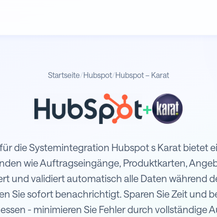
Startseite
/
Hubspot
/
Hubspot – Karat
+
t
ür die Systemintegration Hubspot s Karat bietet e
enden wie Auftragseingänge, Produktkarten, Ang
rt und validiert automatisch alle Daten während d
en Sie sofort benachrichtigt. Sparen Sie Zeit und be
ssen - minimieren Sie Fehler durch vollständige 