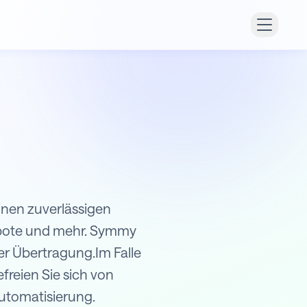
inen zuverlässigen
ebote und mehr. Symmy
er Übertragung.Im Falle
freien Sie sich von
Automatisierung.