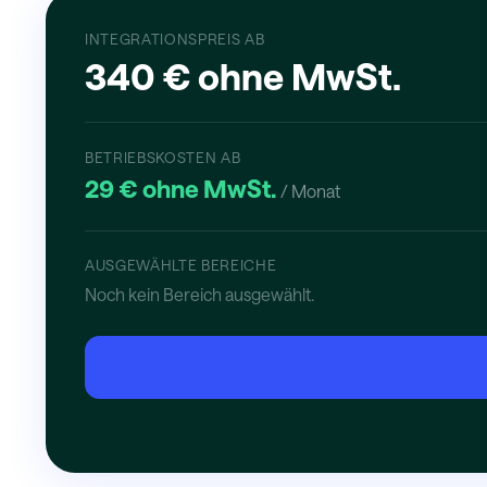
INTEGRATIONSPREIS AB
340 € ohne MwSt.
BETRIEBSKOSTEN AB
29 € ohne MwSt.
/ Monat
AUSGEWÄHLTE BEREICHE
Noch kein Bereich ausgewählt.