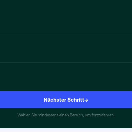
Nächster Schritt
→
Wählen Sie mindestens einen Bereich, um fortzufahren.