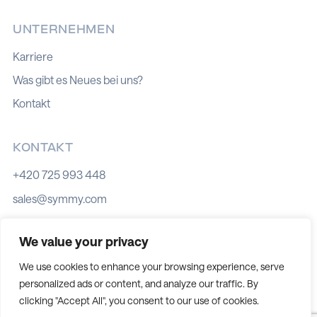
UNTERNEHMEN
Karriere
Was gibt es Neues bei uns?
Kontakt
KONTAKT
+420 725 993 448
sales@symmy.com
Kozí 8, 602 00 Brno
We value your privacy
We use cookies to enhance your browsing experience, serve
personalized ads or content, and analyze our traffic. By
Cookie-Richtlinie
clicking "Accept All", you consent to our use of cookies.
Datenschutz