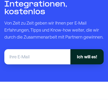
Integrationen,
kostenlos
Von Zeit zu Zeit geben wir Ihnen per E-Mail
Erfahrungen, Tipps und Know-how weiter, die wir
durch die Zusammenarbeit mit Partnern gewinnen.