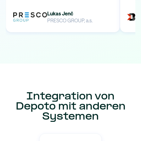
Lukas Jenč
PRESCO GROUP, a.s.
Integration von
Depoto mit anderen
Systemen