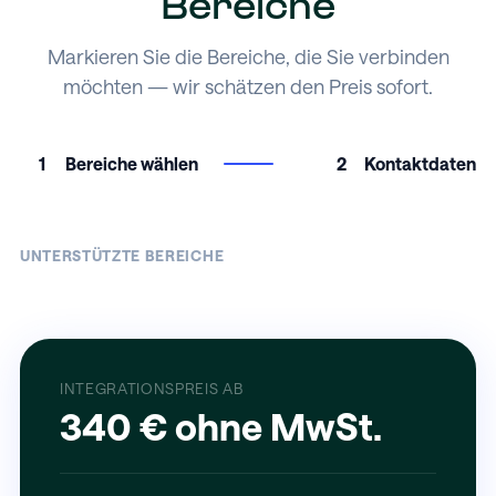
Bereiche
Markieren Sie die Bereiche, die Sie verbinden
möchten — wir schätzen den Preis sofort.
1
Bereiche wählen
2
Kontaktdaten
UNTERSTÜTZTE BEREICHE
INTEGRATIONSPREIS AB
340 € ohne MwSt.