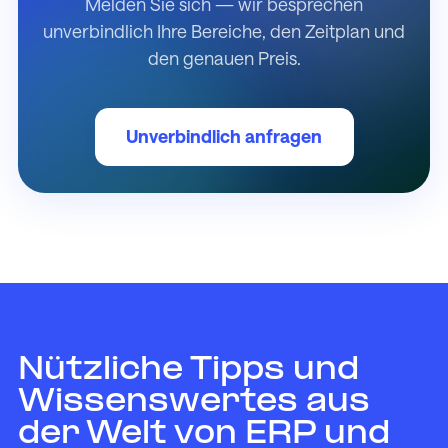
Melden Sie sich — wir besprechen
unverbindlich Ihre Bereiche, den Zeitplan und
den genauen Preis.
Unverbindlich anfragen
Nützliche Tipps und
Wissenswertes aus
der Welt von ERP und