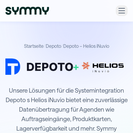
Startseite
/
Depoto
/
Depoto – Helios iNuvio
+
Integration von Depoto mit Helios iN
Unsere Lösungen für die Systemintegration
Depoto s Helios iNuvio bietet eine zuverlässige
Datenübertragung für Agenden wie
Auftragseingänge, Produktkarten,
Lagerverfügbarkeit und mehr. Symmy