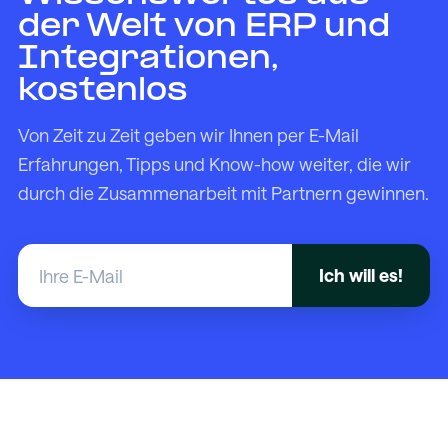
der Welt von ERP und
Integrationen,
kostenlos
Von Zeit zu Zeit geben wir Ihnen per E-Mail
Erfahrungen, Tipps und Know-how weiter, die wir
durch die Zusammenarbeit mit Partnern gewinnen.