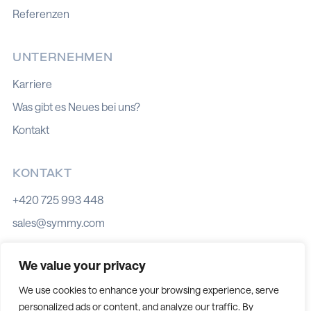
Referenzen
UNTERNEHMEN
Karriere
Was gibt es Neues bei uns?
Kontakt
KONTAKT
+420 725 993 448
sales@symmy.com
Kozí 8, 602 00 Brno
We value your privacy
We use cookies to enhance your browsing experience, serve
personalized ads or content, and analyze our traffic. By