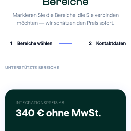
Bereiche
Markieren Sie die Bereiche, die Sie verbinden
möchten — wir schätzen den Preis sofort.
1
Bereiche wählen
2
Kontaktdaten
UNTERSTÜTZTE BEREICHE
INTEGRATIONSPREIS AB
340 € ohne MwSt.