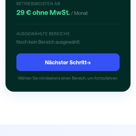
BETRIEBSKOSTEN AB
29 € ohne MwSt.
/ Monat
AUSGEWÄHLTE BEREICHE
Noch kein Bereich ausgewählt.
Nächster Schritt
→
Wählen Sie mindestens einen Bereich, um fortzufahren.