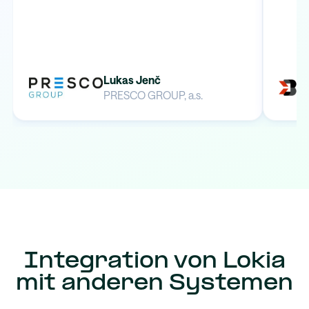
Lukas Jenč
PRESCO GROUP, a.s.
Integration von Lokia
mit anderen Systemen