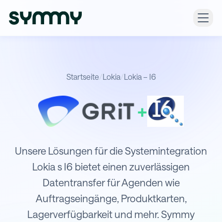
Startseite
/
Lokia
/
Lokia – I6
+
Integration von Lokia mit I6
Unsere Lösungen für die Systemintegration
Lokia s I6 bietet einen zuverlässigen
Datentransfer für Agenden wie
Auftragseingänge, Produktkarten,
Lagerverfügbarkeit und mehr. Symmy