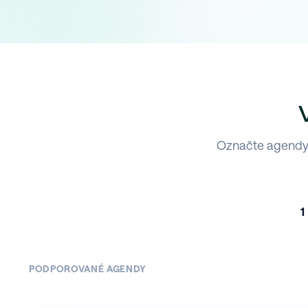
Označte agendy,
1
PODPOROVANÉ AGENDY