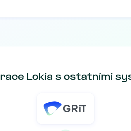
race Lokia s ostatními s