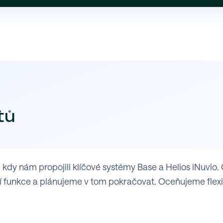
tů
y nám propojili klíčové systémy Base a Helios iNuvio. 
 funkce a plánujeme v tom pokračovat. Oceňujeme flexibil