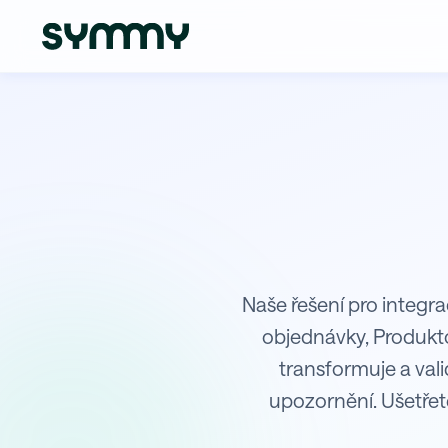
Integrace Lokia s I6
Naše řešení pro integra
objednávky, Produkt
transformuje a val
upozornění. Ušetřet