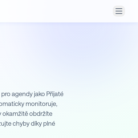
 pro agendy jako Přijaté
omaticky monitoruje,
y okamžitě obdržíte
ujte chyby díky plné