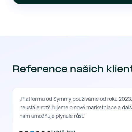
Reference našich klien
„Platformu od Symmy používáme od roku 2023, kd
neustále rozšiřujeme o nové marketplace a další
nám umožňuje plynule růst."