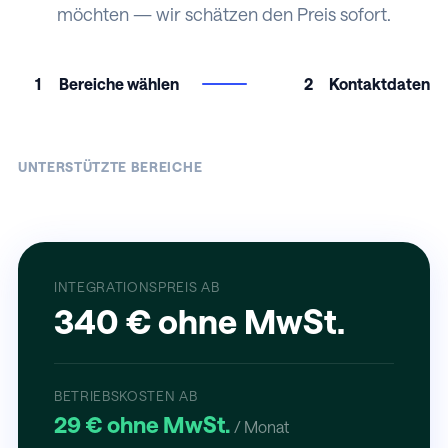
möchten — wir schätzen den Preis sofort.
1
Bereiche wählen
2
Kontaktdaten
UNTERSTÜTZTE BEREICHE
INTEGRATIONSPREIS AB
340 € ohne MwSt.
BETRIEBSKOSTEN AB
29 € ohne MwSt.
/ Monat