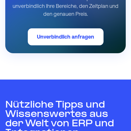
unverbindlich Ihre Bereiche, den Zeitplan und
den genauen Preis.
Unverbindlich anfragen
Nützliche Tipps und
Wissenswertes aus
der Welt von ERP und