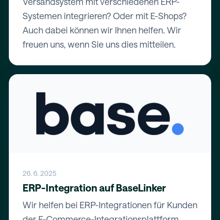
Versandsystem mit verschiedenen ERP-
Systemen integrieren? Oder mit E-Shops?
Auch dabei können wir Ihnen helfen. Wir
freuen uns, wenn Sie uns dies mitteilen.
26. 6. 2025
ERP-Integration auf BaseLinker
Wir helfen bei ERP-Integrationen für Kunden
der E-Commerce-Integrationsplattform