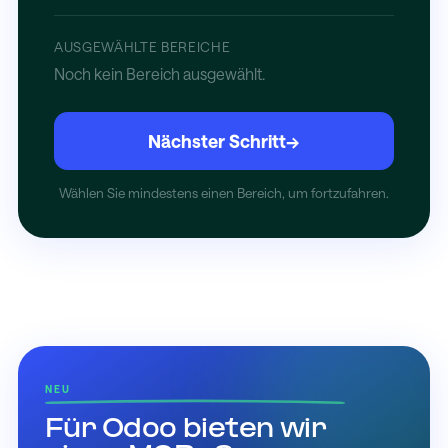
AUSGEWÄHLTE BEREICHE
Noch kein Bereich ausgewählt.
Nächster Schritt
→
Wählen Sie mindestens einen Bereich, um fortzufahren.
NEU
Für Odoo bieten wir