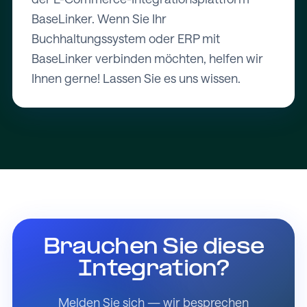
BaseLinker. Wenn Sie Ihr
Buchhaltungssystem oder ERP mit
BaseLinker verbinden möchten, helfen wir
Ihnen gerne! Lassen Sie es uns wissen.
Brauchen Sie diese
Integration?
Melden Sie sich — wir besprechen