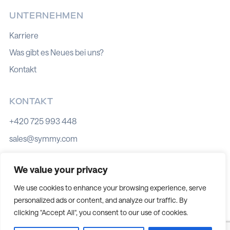
UNTERNEHMEN
Karriere
Was gibt es Neues bei uns?
Kontakt
KONTAKT
+420 725 993 448
sales@symmy.com
Kozí 8, 602 00 Brno
We value your privacy
We use cookies to enhance your browsing experience, serve
personalized ads or content, and analyze our traffic. By
Cookie-Richtlinie
clicking "Accept All", you consent to our use of cookies.
Datenschutz
Cookie-Einstellungen