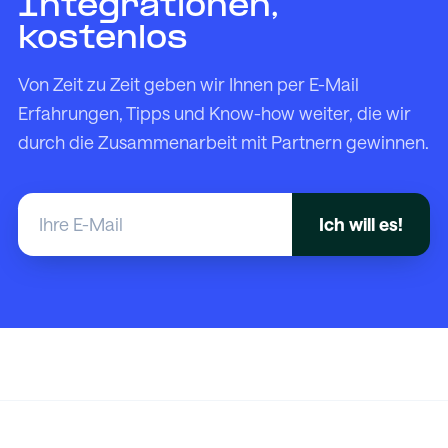
Integrationen,
kostenlos
Von Zeit zu Zeit geben wir Ihnen per E-Mail
Erfahrungen, Tipps und Know-how weiter, die wir
durch die Zusammenarbeit mit Partnern gewinnen.