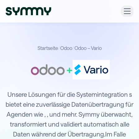
Startseite
/
Odoo
/
Odoo – Vario
+
Integration von Odoo mit Vario
Unsere Lösungen für die Systemintegration s
bietet eine zuverlässige Datenübertragung für
Agenden wie , , und mehr. Symmy überwacht,
transformiert und validiert automatisch alle
Daten während der Übertragung.Im Falle