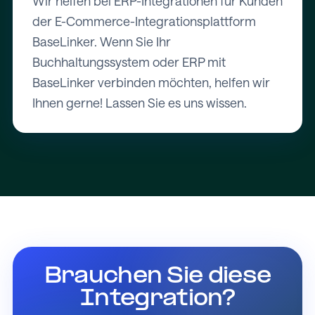
Wir helfen bei ERP-Integrationen für Kunden
der E-Commerce-Integrationsplattform
BaseLinker. Wenn Sie Ihr
Buchhaltungssystem oder ERP mit
BaseLinker verbinden möchten, helfen wir
Ihnen gerne! Lassen Sie es uns wissen.
Brauchen Sie diese
Integration?