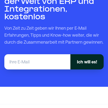
der Welt von ERP und
Integrationen,
kostenlos
Von Zeit zu Zeit geben wir Ihnen per E-Mail
Erfahrungen, Tipps und Know-how weiter, die wir
durch die Zusammenarbeit mit Partnern gewinnen.