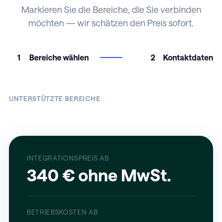
Markieren Sie die Bereiche, die Sie verbinden
möchten — wir schätzen den Preis sofort.
1
Bereiche wählen
2
Kontaktdaten
UNTERSTÜTZTE BEREICHE
INTEGRATIONSPREIS AB
340 € ohne MwSt.
BETRIEBSKOSTEN AB