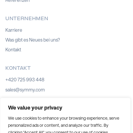
UNTERNEHMEN
Karriere
Was gibt es Neues bei uns?
Kontakt
KONTAKT
+420 725 993 448
sales@symmy.com
Kozí 8, 602 00 Brno
We value your privacy
We use cookies to enhance your browsing experience, serve
personalized ads or content, and analyze our traffic. By
Cookie-Richtlinie
clicking "Accept All", you consent to our use of cookies.