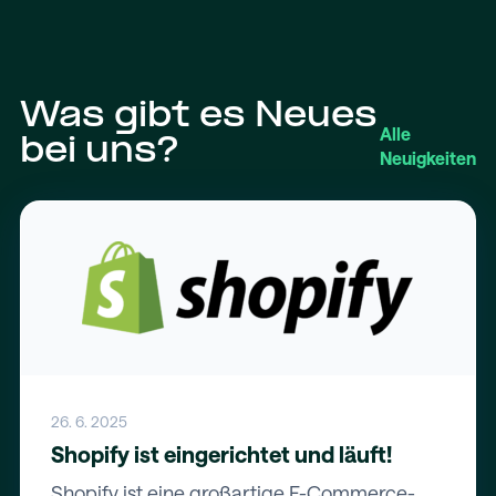
Was gibt es Neues
Alle
bei uns?
Neuigkeiten
26. 6. 2025
Shopify ist eingerichtet und läuft!
Shopify ist eine großartige E-Commerce-