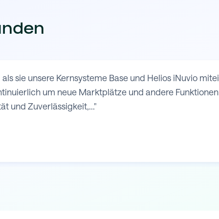
unden
 als sie unsere Kernsysteme Base und Helios iNuvio mit
nuierlich um neue Marktplätze und andere Funktionen e
ät und Zuverlässigkeit,..."