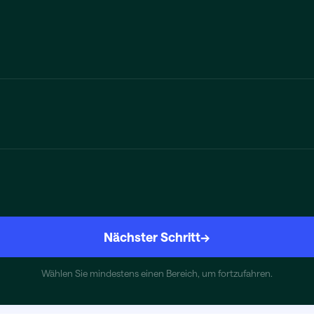
Nächster Schritt
→
Wählen Sie mindestens einen Bereich, um fortzufahren.