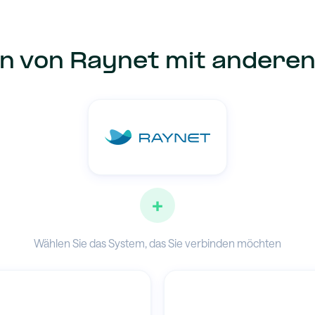
on von Raynet mit andere
+
Wählen Sie das System, das Sie verbinden möchten