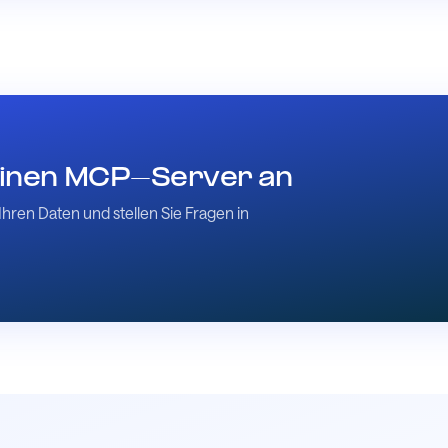
 einen MCP-Server an
Ihren Daten und stellen Sie Fragen in