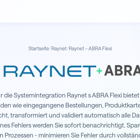
Startseite
/
Raynet
/
Raynet – ABRA Flexi
+
lexi
 die Systemintegration Raynet s ABRA Flexi bietet
den wie eingegangene Bestellungen, Produktkarten
, transformiert und validiert automatisch alle D
nes Fehlers werden Sie sofort benachrichtigt. Spar
n Prozessen - minimieren Sie Fehler durch vollstä