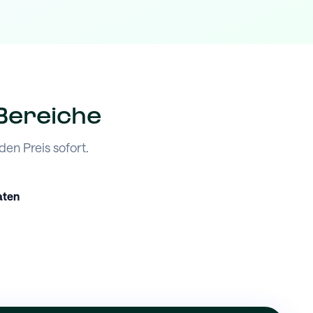
 Bereiche
en Preis sofort.
aten