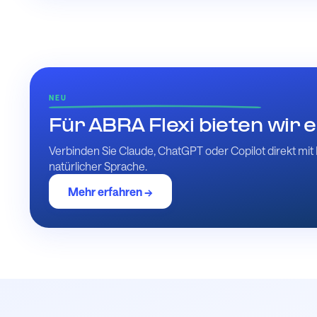
NEU
Für ABRA Flexi bieten wir
Verbinden Sie Claude, ChatGPT oder Copilot direkt mit 
natürlicher Sprache.
Mehr erfahren →