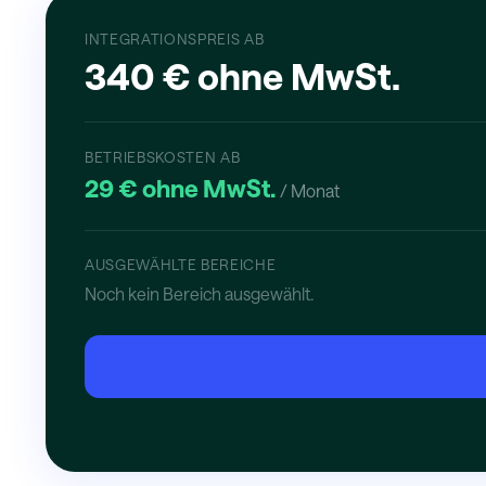
INTEGRATIONSPREIS AB
340 € ohne MwSt.
BETRIEBSKOSTEN AB
29 € ohne MwSt.
/ Monat
AUSGEWÄHLTE BEREICHE
Noch kein Bereich ausgewählt.