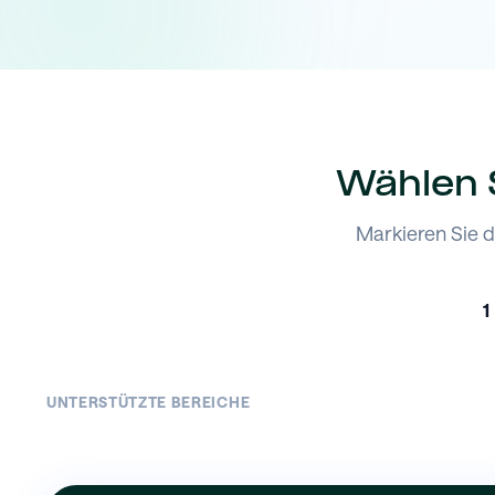
Wählen S
Markieren Sie d
1
UNTERSTÜTZTE BEREICHE