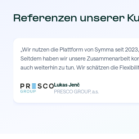
Referenzen unserer K
„Wir nutzen die Plattform von Symma seit 2023,
Seitdem haben wir unsere Zusammenarbeit konti
auch weiterhin zu tun. Wir schätzen die Flexibilit
Lukas Jenč
PRESCO GROUP, a.s.