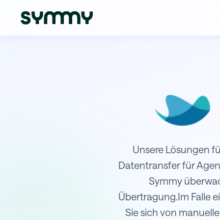
Integration von Raynet mit ABRA F
Unsere Lösungen für
Datentransfer für Agen
Symmy überwacht
Übertragung.Im Falle ei
Sie sich von manuelle