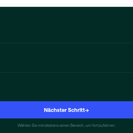
Nächster Schritt
→
Wählen Sie mindestens einen Bereich, um fortzufahren.