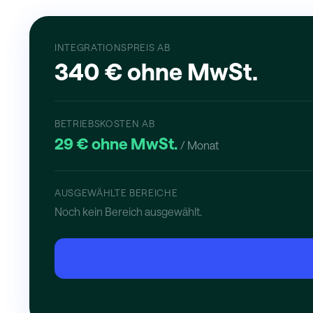
INTEGRATIONSPREIS AB
340 € ohne MwSt.
BETRIEBSKOSTEN AB
29 € ohne MwSt.
/ Monat
AUSGEWÄHLTE BEREICHE
Noch kein Bereich ausgewählt.