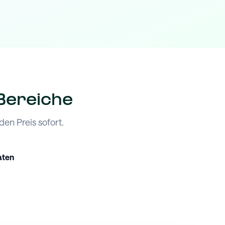
 Bereiche
en Preis sofort.
aten