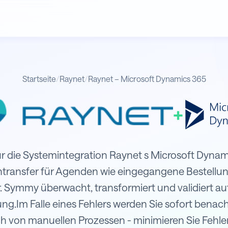
Startseite
/
Raynet
/
Raynet – Microsoft Dynamics 365
+
soft Dynamics 365
 die Systemintegration Raynet s Microsoft Dynam
ntransfer für Agenden wie eingegangene Bestellun
Symmy überwacht, transformiert und validiert au
.Im Falle eines Fehlers werden Sie sofort benachr
ch von manuellen Prozessen - minimieren Sie Fehle