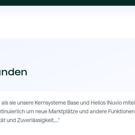
unden
 als sie unsere Kernsysteme Base und Helios iNuvio mit
nuierlich um neue Marktplätze und andere Funktionen e
ät und Zuverlässigkeit,..."