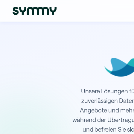
Integration von Raynet mit Micro
Unsere Lösungen für
zuverlässigen Date
Angebote und mehr. 
während der Übertragung
und befreien Sie si