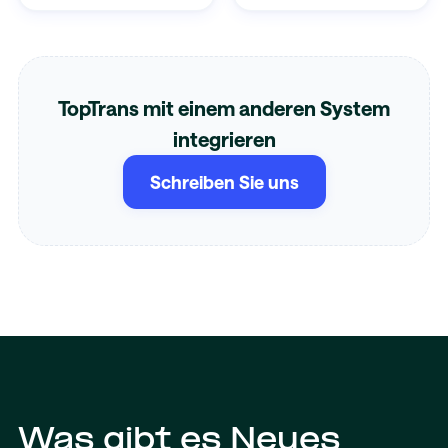
TopTrans mit einem anderen System
integrieren
Schreiben Sie uns
Was gibt es Neues