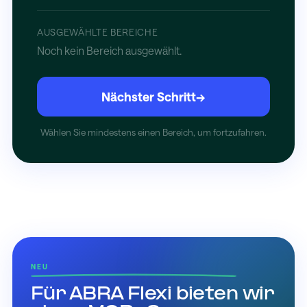
AUSGEWÄHLTE BEREICHE
Noch kein Bereich ausgewählt.
Nächster Schritt
→
Wählen Sie mindestens einen Bereich, um fortzufahren.
NEU
Für ABRA Flexi bieten wir