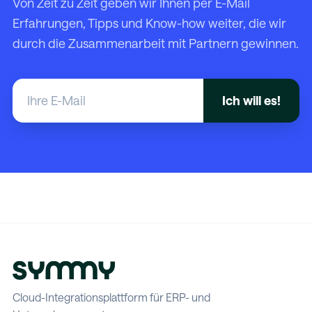
Von Zeit zu Zeit geben wir Ihnen per E-Mail
Erfahrungen, Tipps und Know-how weiter, die wir
durch die Zusammenarbeit mit Partnern gewinnen.
Cloud-Integrationsplattform für ERP- und