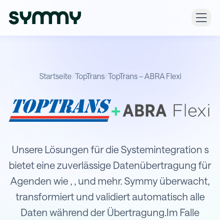
Startseite
/
TopTrans
/
TopTrans – ABRA Flexi
+
Integration von TopTrans mit ABRA F
Unsere Lösungen für die Systemintegration s
bietet eine zuverlässige Datenübertragung für
Agenden wie , , und mehr. Symmy überwacht,
transformiert und validiert automatisch alle
Daten während der Übertragung.Im Falle