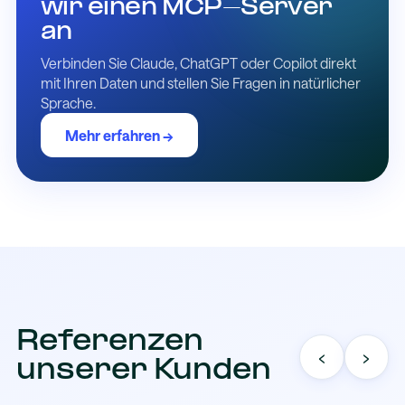
wir einen MCP-Server
an
Verbinden Sie Claude, ChatGPT oder Copilot direkt
mit Ihren Daten und stellen Sie Fragen in natürlicher
Sprache.
Mehr erfahren →
Referenzen
‹
›
unserer Kunden