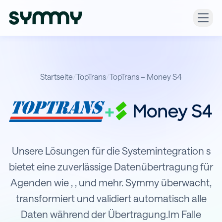
Startseite
/
TopTrans
/
TopTrans – Money S4
+
Integration von TopTrans mit Money
Unsere Lösungen für die Systemintegration s
bietet eine zuverlässige Datenübertragung für
Agenden wie , , und mehr. Symmy überwacht,
transformiert und validiert automatisch alle
Daten während der Übertragung.Im Falle