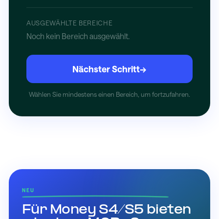
AUSGEWÄHLTE BEREICHE
Noch kein Bereich ausgewählt.
Nächster Schritt
→
Wählen Sie mindestens einen Bereich, um fortzufahren.
NEU
Für Money S4/S5 bieten