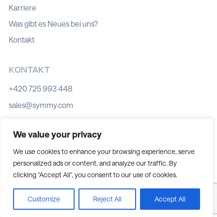
Karriere
Was gibt es Neues bei uns?
Kontakt
KONTAKT
+420 725 993 448
sales@symmy.com
Kozí 8, 602 00 Brno
We value your privacy
We use cookies to enhance your browsing experience, serve
personalized ads or content, and analyze our traffic. By
Cookie-Richtlinie
clicking "Accept All", you consent to our use of cookies.
Datenschutz
Cookie-Einstellungen
Customize
Reject All
Accept All