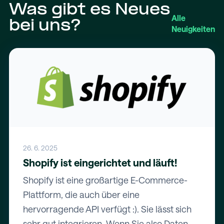
Was gibt es Neues
Alle
bei uns?
Neuigkeiten
26. 6. 2025
Shopify ist eingerichtet und läuft!
Shopify ist eine großartige E-Commerce-
Plattform, die auch über eine
hervorragende API verfügt :). Sie lässt sich
sehr gut integrieren. Wenn Sie also Daten