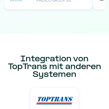
PRESCO GROUP, a.s.
Integration von
TopTrans mit anderen
Systemen