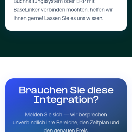
Buchhaltungssystem oder ERP mit
BaseLinker verbinden möchten, helfen wir
Ihnen gerne! Lassen Sie es uns wissen.
Brauchen Sie diese
Integration?
Melden Sie sich — wir besprechen
unverbindlich Ihre Bereiche, den Zeitplan und
den genauen Preis.