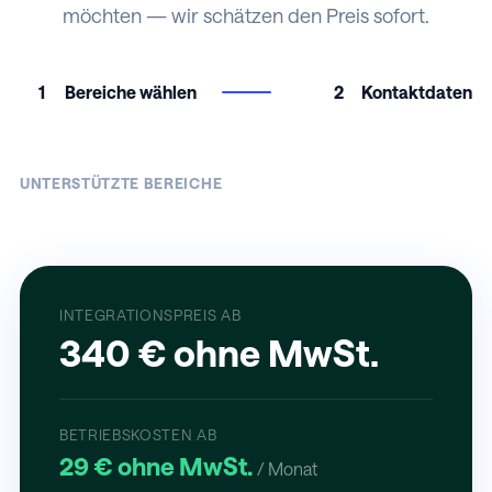
möchten — wir schätzen den Preis sofort.
1
Bereiche wählen
2
Kontaktdaten
UNTERSTÜTZTE BEREICHE
INTEGRATIONSPREIS AB
340 € ohne MwSt.
BETRIEBSKOSTEN AB
29 € ohne MwSt.
/ Monat