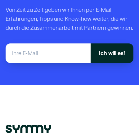
Von Zeit zu Zeit geben wir Ihnen per E-Mail
Erfahrungen, Tipps und Know-how weiter, die wir
durch die Zusammenarbeit mit Partnern gewinnen.