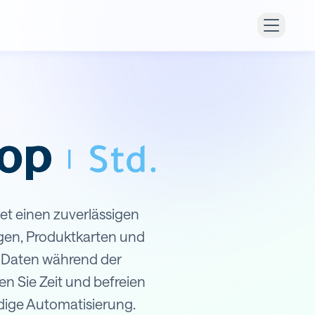
et einen zuverlässigen
gen, Produktkarten und
e Daten während der
en Sie Zeit und befreien
ndige Automatisierung.