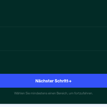
Nächster Schritt
→
Wählen Sie mindestens einen Bereich, um fortzufahren.