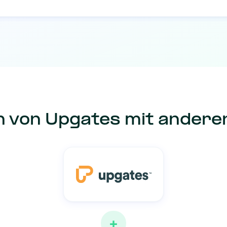
n von Upgates mit ander
+