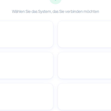
Wählen Sie das System, das Sie verbinden möchten