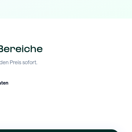
 Bereiche
en Preis sofort.
aten