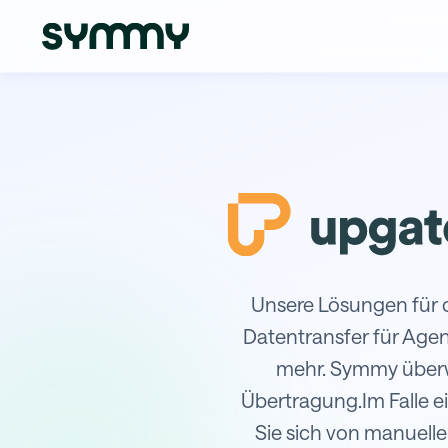
Integration von Upgates mit Wins
Unsere Lösungen für d
Datentransfer für Age
mehr. Symmy überwa
Übertragung.Im Falle ei
Sie sich von manuelle