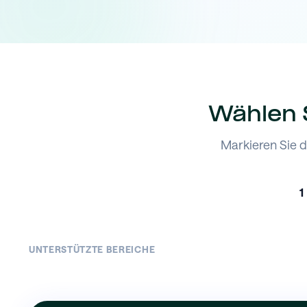
Wählen S
Markieren Sie d
1
UNTERSTÜTZTE BEREICHE