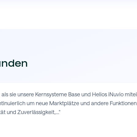
unden
 als sie unsere Kernsysteme Base und Helios iNuvio mit
nuierlich um neue Marktplätze und andere Funktionen e
ät und Zuverlässigkeit,..."