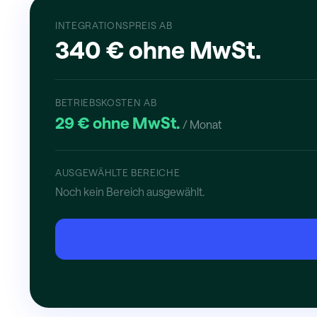
INTEGRATIONSPREIS AB
340 € ohne MwSt.
BETRIEBSKOSTEN AB
29 € ohne MwSt.
/ Monat
AUSGEWÄHLTE BEREICHE
Noch kein Bereich ausgewählt.