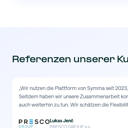
Referenzen unserer K
„Wir nutzen die Plattform von Symma seit 2023,
Seitdem haben wir unsere Zusammenarbeit konti
auch weiterhin zu tun. Wir schätzen die Flexibilit
Lukas Jenč
PRESCO GROUP, a.s.