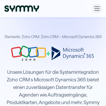
Startseite
/
Zoho CRM
/
Zoho CRM – Microsoft Dynamics 365
+
Integration von Zoho CRM mit Micr
Unsere Lösungen für die Systemintegration
Zoho CRM s Microsoft Dynamics 365 bietet
einen zuverlässigen Datentransfer für
Agenden wie Auftragseingänge,
Produktkarten, Angebote und mehr. Symmy