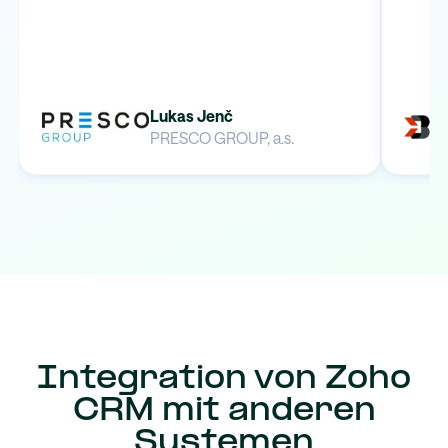
Lukas Jenč
PRESCO GROUP, a.s.
Integration von Zoho
CRM mit anderen
Systemen