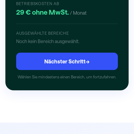
BETRIEBSKOSTEN AB
29 € ohne MwSt.
/ Monat
AUSGEWÄHLTE BEREICHE
Noch kein Bereich ausgewählt.
Nächster Schritt
→
Wählen Sie mindestens einen Bereich, um fortzufahren.