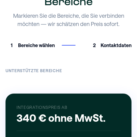
Bereiche
Markieren Sie die Bereiche, die Sie verbinden
möchten — wir schätzen den Preis sofort.
1
Bereiche wählen
2
Kontaktdaten
UNTERSTÜTZTE BEREICHE
INTEGRATIONSPREIS AB
340 € ohne MwSt.