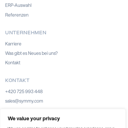
ERP-Auswahl
Referenzen
UNTERNEHMEN
Karriere
Was gibt es Neues bei uns?
Kontakt
KONTAKT
+420 725 993 448
sales@symmy.com
Kozí 8, 602 00 Brno
We value your privacy