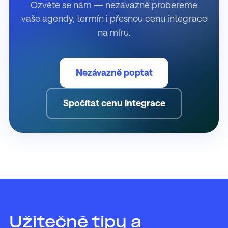
Ozvěte se nám — nezávazně probereme
vaše agendy, termín i přesnou cenu integrace
na míru.
Nezávazně poptat
Spočítat cenu integrace
Užitečné tipy a