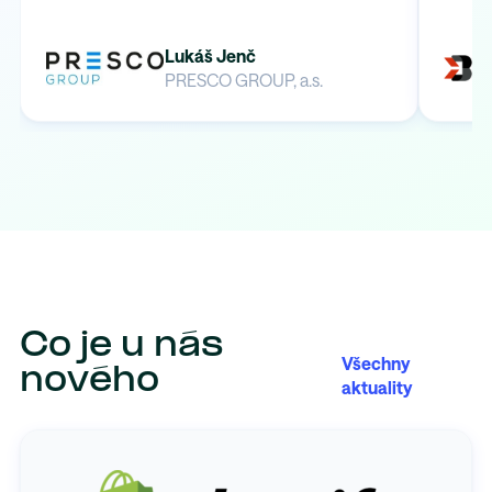
Lukáš Jenč
PRESCO GROUP, a.s.
Co je u nás
Všechny
nového
aktuality