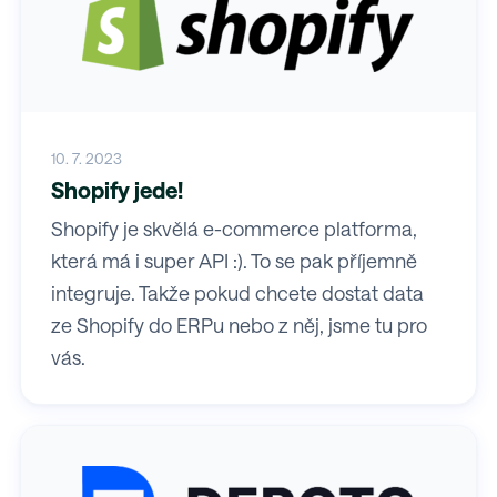
10. 7. 2023
Shopify jede!
Shopify je skvělá e-commerce platforma,
která má i super API :). To se pak příjemně
integruje. Takže pokud chcete dostat data
ze Shopify do ERPu nebo z něj, jsme tu pro
vás.