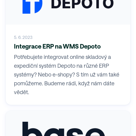
5. 6. 2023
Integrace ERP na WMS Depoto
Potřebujete integrovat online skladový a
expediční systém Depoto na různé ERP
systémy? Nebo e-shopy? S tím už vám také
pomůžeme. Budeme rádi, když nám dáte
vědět.