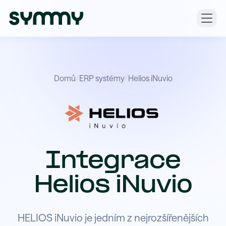
Domů
/
ERP systémy
/
Helios iNuvio
Integrace
Helios iNuvio
HELIOS iNuvio je jedním z nejrozšířenějších