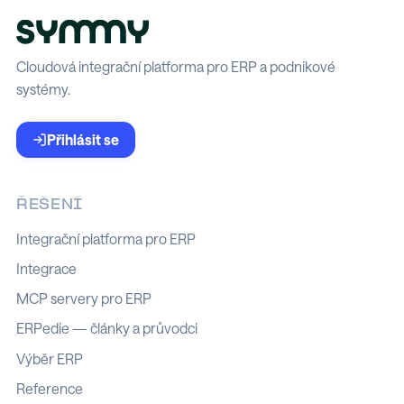
Cloudová integrační platforma pro ERP a podnikové
systémy.
Přihlásit se
ŘEŠENÍ
Integrační platforma pro ERP
Integrace
MCP servery pro ERP
ERPedie — články a průvodci
Výběr ERP
Reference