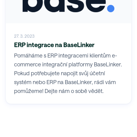
27. 3. 2023
ERP integrace na BaseLinker
Pomáháme s ERP integracemi klientům e-
commerce integrační platformy BaseLinker.
Pokud potřebujete napojit svůj účetní
systém nebo ERP na BaseLinker, rádi vám
pomůžeme! Dejte nám o sobě vědět.