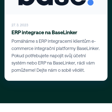
27. 3. 2023
ERP integrace na BaseLinker
Pomáháme s ERP integracemi klientům e-
commerce integrační platformy BaseLinker.
Pokud potřebujete napojit svůj účetní
systém nebo ERP na BaseLinker, rádi vám
pomůžeme! Dejte nám o sobě vědět.