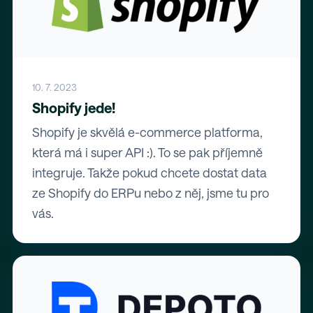
10. 7. 2023
Shopify jede!
Shopify je skvělá e-commerce platforma,
která má i super API :). To se pak příjemně
integruje. Takže pokud chcete dostat data
ze Shopify do ERPu nebo z něj, jsme tu pro
vás.