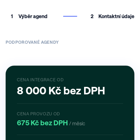
1
Výběr agend
2
Kontaktní údaje
PODPOROVANÉ AGENDY
CENA INTEGRACE OD
8 000 Kč bez DPH
CENA PROVOZU OD
675 Kč bez DPH
/ měsíc