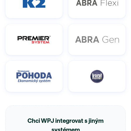
Chci WPJ integrovat s jiným
systémem