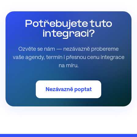
Potřebujete tuto
integraci?
Ozvěte se nám — nezávazně probereme
vaše agendy, termín i přesnou cenu integrace
na míru.
Nezávazně poptat