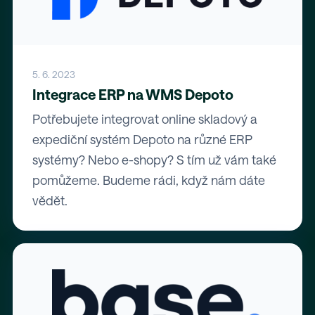
5. 6. 2023
Integrace ERP na WMS Depoto
Potřebujete integrovat online skladový a
expediční systém Depoto na různé ERP
systémy? Nebo e-shopy? S tím už vám také
pomůžeme. Budeme rádi, když nám dáte
vědět.