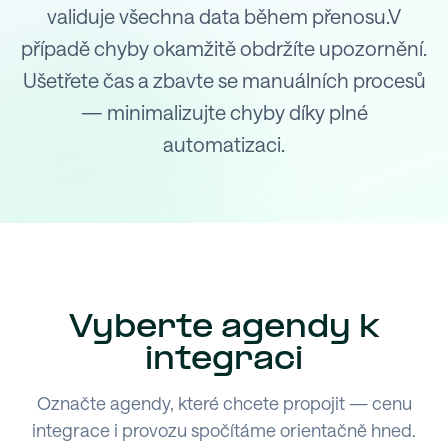
validuje všechna data během přenosu.V
případě chyby okamžitě obdržíte upozornění.
Ušetřete čas a zbavte se manuálních procesů
— minimalizujte chyby díky plné
automatizaci.
Vyberte agendy k
integraci
Označte agendy, které chcete propojit — cenu
integrace i provozu spočítáme orientačně hned.