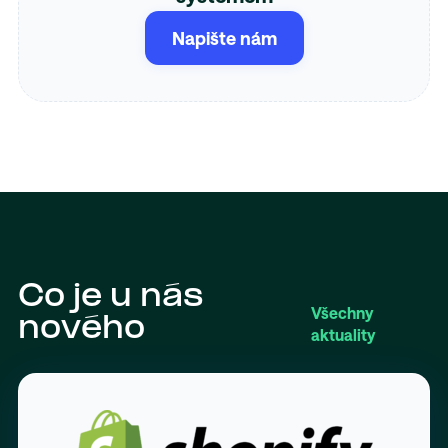
Napište nám
Co je u nás
Všechny
nového
aktuality