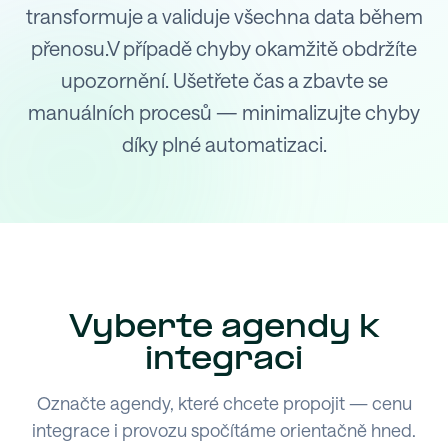
transformuje a validuje všechna data během
přenosu.V případě chyby okamžitě obdržíte
upozornění. Ušetřete čas a zbavte se
manuálních procesů — minimalizujte chyby
díky plné automatizaci.
Vyberte agendy k
integraci
Označte agendy, které chcete propojit — cenu
integrace i provozu spočítáme orientačně hned.