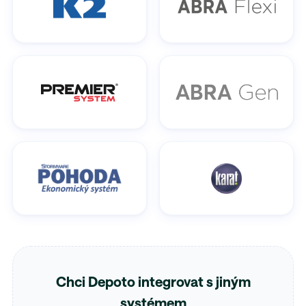
Chci Depoto integrovat s jiným
systémem