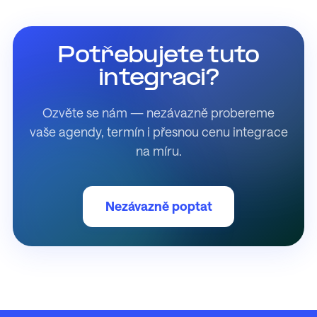
Potřebujete tuto
integraci?
Ozvěte se nám — nezávazně probereme
vaše agendy, termín i přesnou cenu integrace
na míru.
Nezávazně poptat