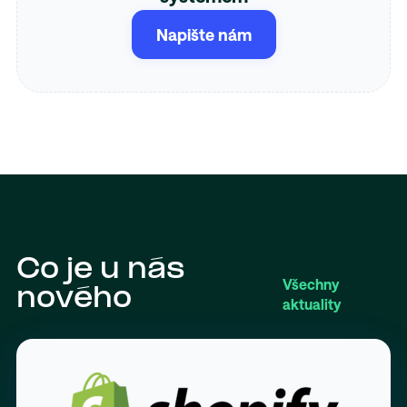
Napište nám
Co je u nás
Všechny
nového
aktuality