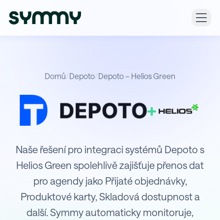
Domů
/
Depoto
/
Depoto – Helios Green
+
Integrace Depoto s Helios Green
Naše řešení pro integraci systémů Depoto s
Helios Green spolehlivě zajišťuje přenos dat
pro agendy jako Přijaté objednávky,
Produktové karty, Skladová dostupnost a
další. Symmy automaticky monitoruje,