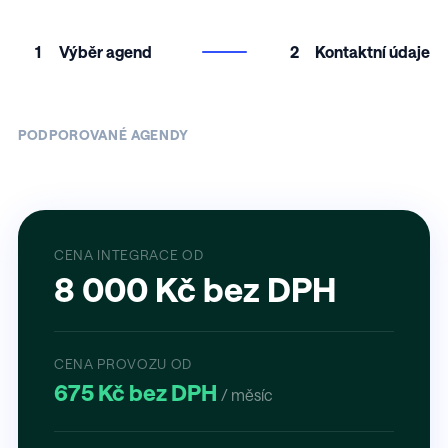
1
Výběr agend
2
Kontaktní údaje
PODPOROVANÉ AGENDY
CENA INTEGRACE OD
8 000 Kč bez DPH
CENA PROVOZU OD
675 Kč bez DPH
/ měsíc