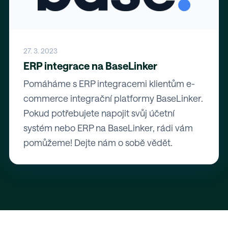
27. 3. 2023
ERP integrace na BaseLinker
Pomáháme s ERP integracemi klientům e-
commerce integrační platformy BaseLinker.
Pokud potřebujete napojit svůj účetní
systém nebo ERP na BaseLinker, rádi vám
pomůžeme! Dejte nám o sobě vědět.