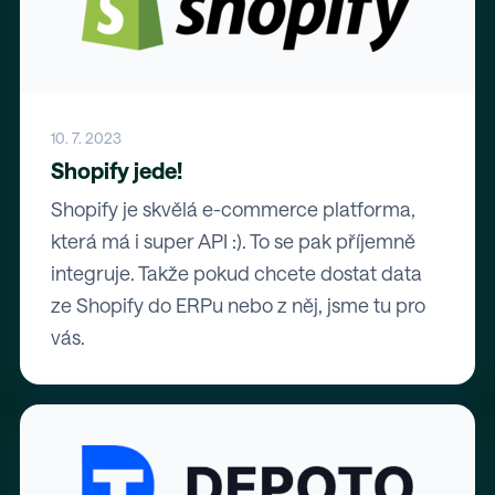
10. 7. 2023
Shopify jede!
Shopify je skvělá e-commerce platforma,
která má i super API :). To se pak příjemně
integruje. Takže pokud chcete dostat data
ze Shopify do ERPu nebo z něj, jsme tu pro
vás.