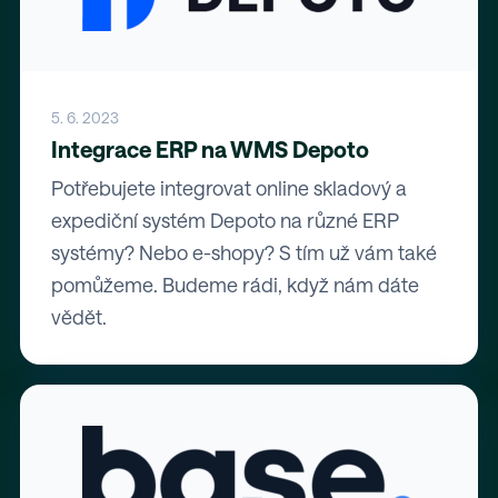
5. 6. 2023
Integrace ERP na WMS Depoto
Potřebujete integrovat online skladový a
expediční systém Depoto na různé ERP
systémy? Nebo e-shopy? S tím už vám také
pomůžeme. Budeme rádi, když nám dáte
vědět.