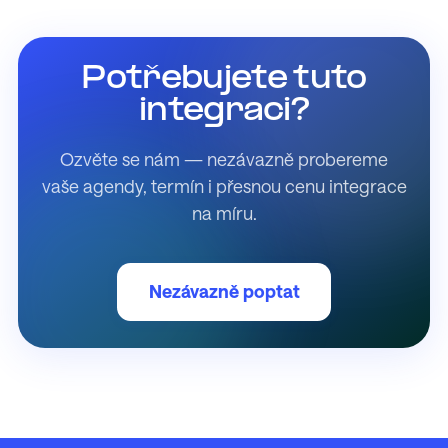
Potřebujete tuto
integraci?
Ozvěte se nám — nezávazně probereme
vaše agendy, termín i přesnou cenu integrace
na míru.
Nezávazně poptat