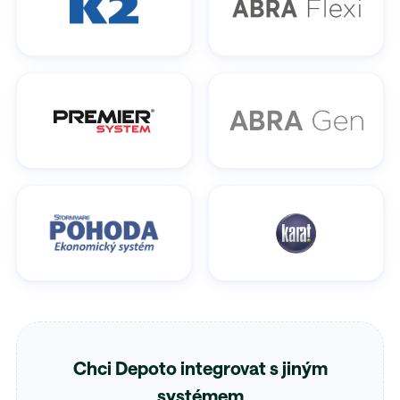
Chci Depoto integrovat s jiným
systémem