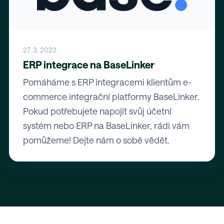
27. 3. 2023
ERP integrace na BaseLinker
Pomáháme s ERP integracemi klientům e-
commerce integrační platformy BaseLinker.
Pokud potřebujete napojit svůj účetní
systém nebo ERP na BaseLinker, rádi vám
pomůžeme! Dejte nám o sobě vědět.