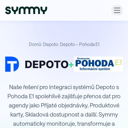
Domů
/
Depoto
/
Depoto – Pohoda E1
+
Integrace Depoto s Pohoda E1
Naše řešení pro integraci systémů Depoto s
Pohoda E1 spolehlivě zajišťuje přenos dat pro
agendy jako Přijaté objednávky, Produktové
karty, Skladová dostupnost a další. Symmy
automaticky monitoruje, transformuje a