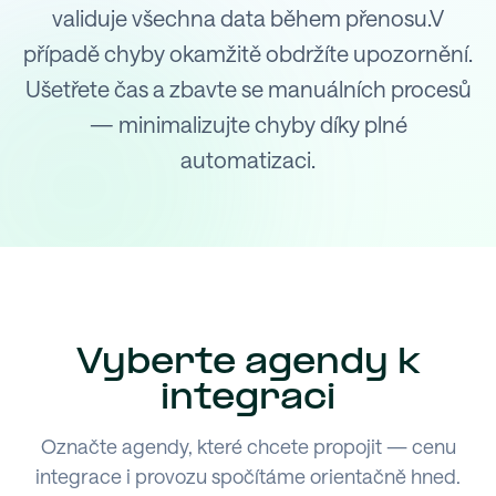
validuje všechna data během přenosu.V
případě chyby okamžitě obdržíte upozornění.
Ušetřete čas a zbavte se manuálních procesů
— minimalizujte chyby díky plné
automatizaci.
Vyberte agendy k
integraci
Označte agendy, které chcete propojit — cenu
integrace i provozu spočítáme orientačně hned.