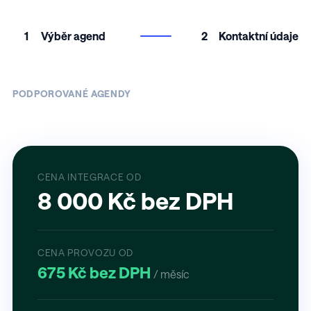
1
Výběr agend
2
Kontaktní údaje
PODPOROVANÉ AGENDY
CENA INTEGRACE OD
8 000 Kč bez DPH
CENA PROVOZU OD
675 Kč bez DPH
/ měsíc