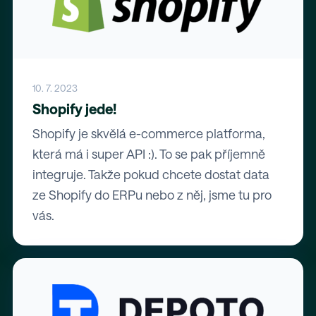
10. 7. 2023
Shopify jede!
Shopify je skvělá e-commerce platforma,
která má i super API :). To se pak příjemně
integruje. Takže pokud chcete dostat data
ze Shopify do ERPu nebo z něj, jsme tu pro
vás.