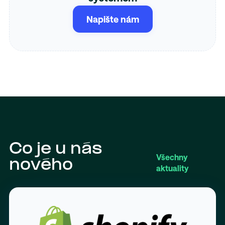
Napište nám
Co je u nás
Všechny
nového
aktuality