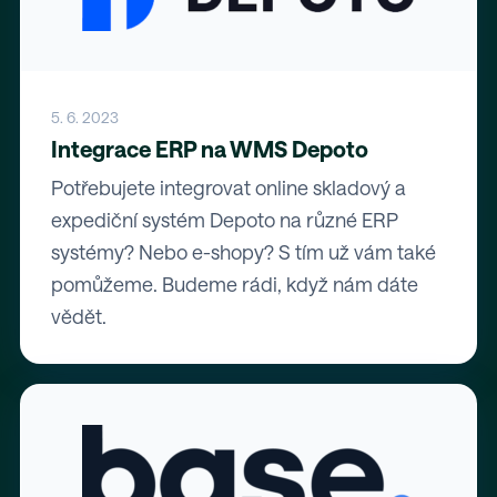
5. 6. 2023
Integrace ERP na WMS Depoto
Potřebujete integrovat online skladový a
expediční systém Depoto na různé ERP
systémy? Nebo e-shopy? S tím už vám také
pomůžeme. Budeme rádi, když nám dáte
vědět.