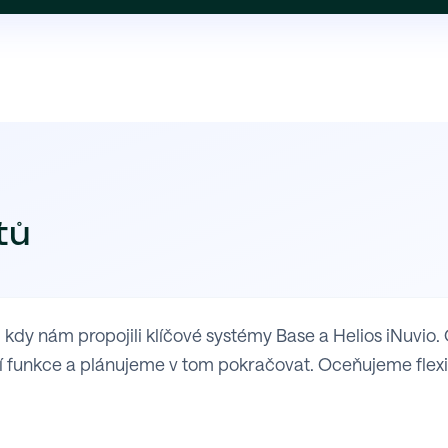
tů
y nám propojili klíčové systémy Base a Helios iNuvio. 
 funkce a plánujeme v tom pokračovat. Oceňujeme flexibil