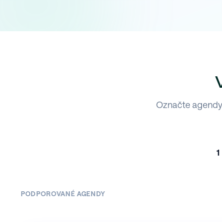
Označte agendy,
1
PODPOROVANÉ AGENDY