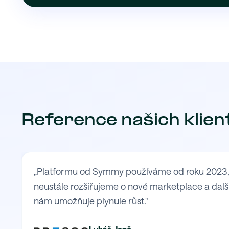
Reference našich klien
„Platformu od Symmy používáme od roku 2023, kd
neustále rozšiřujeme o nové marketplace a další
nám umožňuje plynule růst."