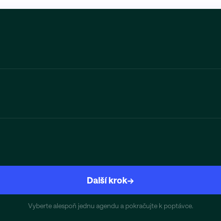
Další krok
→
Vyberte alespoň jednu agendu a pokračujte k poptávce.