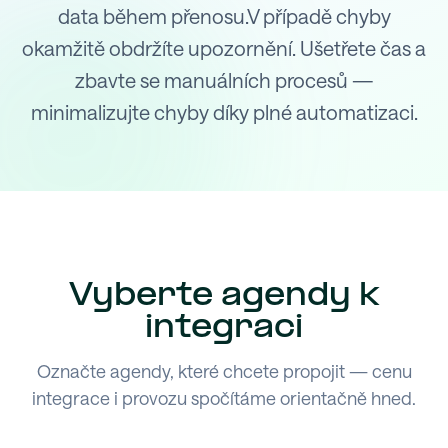
data během přenosu.V případě chyby
okamžitě obdržíte upozornění. Ušetřete čas a
zbavte se manuálních procesů —
minimalizujte chyby díky plné automatizaci.
Vyberte agendy k
integraci
Označte agendy, které chcete propojit — cenu
integrace i provozu spočítáme orientačně hned.