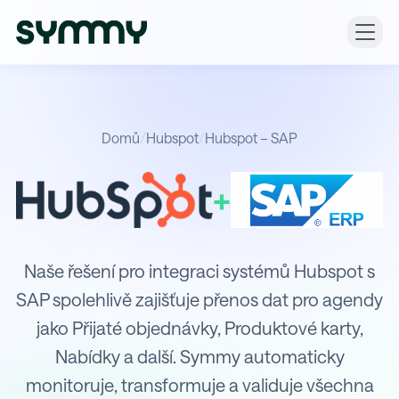
Domů
/
Hubspot
/
Hubspot – SAP
+
Integrace Hubspot s SAP
Naše řešení pro integraci systémů Hubspot s
SAP spolehlivě zajišťuje přenos dat pro agendy
jako Přijaté objednávky, Produktové karty,
Nabídky a další. Symmy automaticky
monitoruje, transformuje a validuje všechna