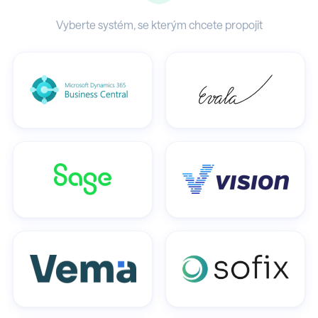
Vyberte systém, se kterým chcete propojit