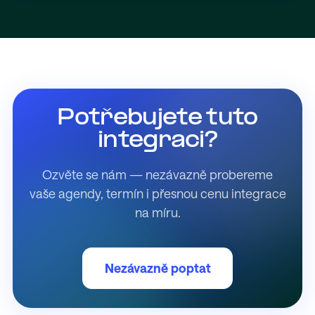
Potřebujete tuto
integraci?
Ozvěte se nám — nezávazně probereme
vaše agendy, termín i přesnou cenu integrace
na míru.
Nezávazně poptat