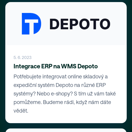
5. 6. 2023
Integrace ERP na WMS Depoto
Potřebujete integrovat online skladový a
expediční systém Depoto na různé ERP
systémy? Nebo e-shopy? S tím už vám také
pomůžeme. Budeme rádi, když nám dáte
vědět.