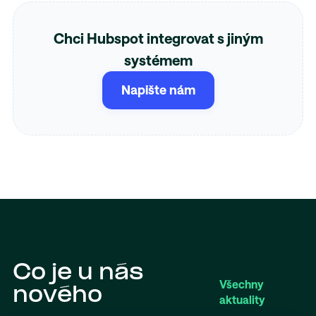
Chci Hubspot integrovat s jiným
systémem
Napište nám
Co je u nás
Všechny
nového
aktuality