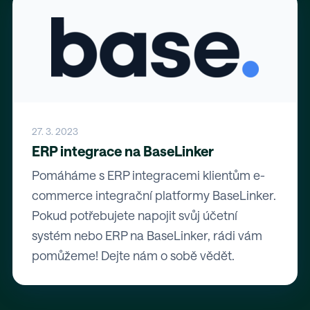
27. 3. 2023
ERP integrace na BaseLinker
Pomáháme s ERP integracemi klientům e-
commerce integrační platformy BaseLinker.
Pokud potřebujete napojit svůj účetní
systém nebo ERP na BaseLinker, rádi vám
pomůžeme! Dejte nám o sobě vědět.