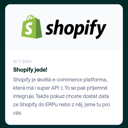
10. 7. 2023
Shopify jede!
Shopify je skvělá e-commerce platforma,
která má i super API :). To se pak příjemně
integruje. Takže pokud chcete dostat data
ze Shopify do ERPu nebo z něj, jsme tu pro
vás.