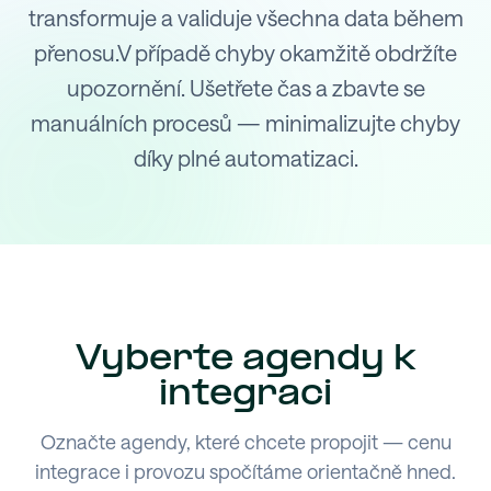
transformuje a validuje všechna data během
přenosu.V případě chyby okamžitě obdržíte
upozornění. Ušetřete čas a zbavte se
manuálních procesů — minimalizujte chyby
díky plné automatizaci.
Vyberte agendy k
integraci
Označte agendy, které chcete propojit — cenu
integrace i provozu spočítáme orientačně hned.