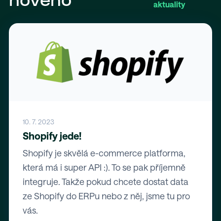
nového
aktuality
10. 7. 2023
Shopify jede!
Shopify je skvělá e-commerce platforma,
která má i super API :). To se pak příjemně
integruje. Takže pokud chcete dostat data
ze Shopify do ERPu nebo z něj, jsme tu pro
vás.