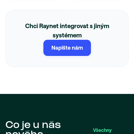
Chci Raynet integrovat s jiným
systémem
Napište nám
Co je u nás
Všechny