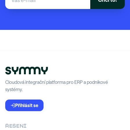
Cloudová integrační platforma pro ERP a podnikové
systémy.
Přihlásit se
ŘEŠENÍ