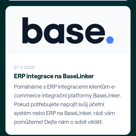
27. 3. 2023
ERP integrace na BaseLinker
Pomáháme s ERP integracemi klientům e-
commerce integrační platformy BaseLinker.
Pokud potřebujete napojit svůj účetní
systém nebo ERP na BaseLinker, rádi vám
pomůžeme! Dejte nám o sobě vědět.