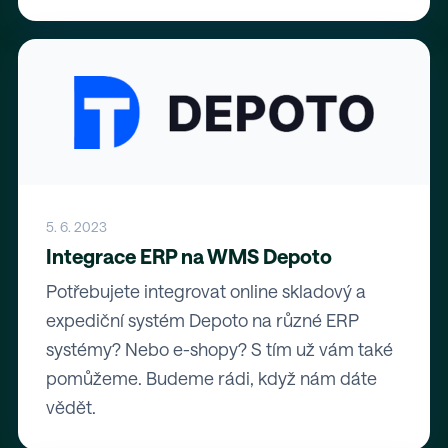
5. 6. 2023
Integrace ERP na WMS Depoto
Potřebujete integrovat online skladový a
expediční systém Depoto na různé ERP
systémy? Nebo e-shopy? S tím už vám také
pomůžeme. Budeme rádi, když nám dáte
vědět.