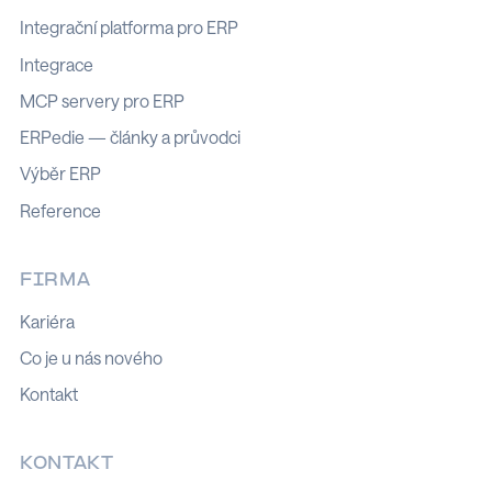
Integrační platforma pro ERP
Integrace
MCP servery pro ERP
ERPedie — články a průvodci
Výběr ERP
Reference
FIRMA
Kariéra
Co je u nás nového
Kontakt
KONTAKT