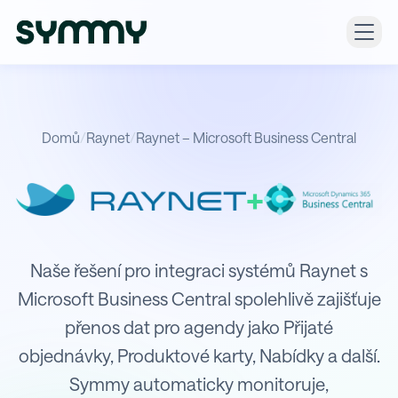
Domů
/
Raynet
/
Raynet – Microsoft Business Central
+
Integrace Raynet s Microsoft Busin
Naše řešení pro integraci systémů Raynet s
Microsoft Business Central spolehlivě zajišťuje
přenos dat pro agendy jako Přijaté
objednávky, Produktové karty, Nabídky a další.
Symmy automaticky monitoruje,