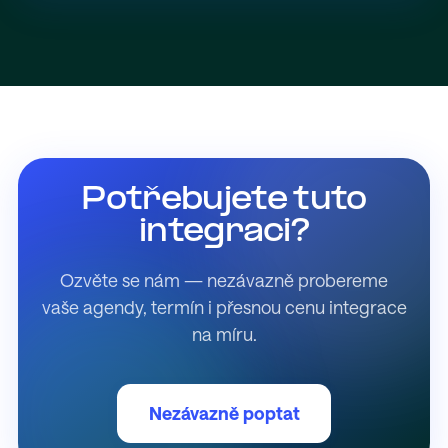
Potřebujete tuto
integraci?
Ozvěte se nám — nezávazně probereme
vaše agendy, termín i přesnou cenu integrace
na míru.
Nezávazně poptat