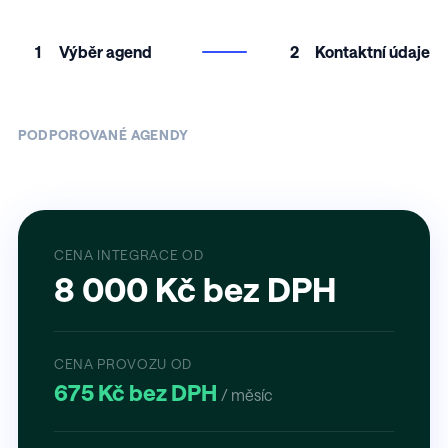
1
Výběr agend
2
Kontaktní údaje
PODPOROVANÉ AGENDY
CENA INTEGRACE OD
8 000 Kč bez DPH
CENA PROVOZU OD
675 Kč bez DPH
/ měsíc