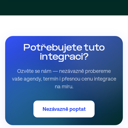
Potřebujete tuto
integraci?
Ozvěte se nám — nezávazně probereme
vaše agendy, termín i přesnou cenu integrace
na míru.
Nezávazně poptat