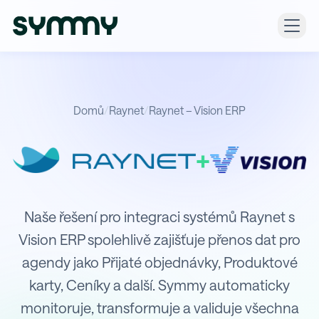
Domů
/
Raynet
/
Raynet – Vision ERP
+
Integrace Raynet s Vision ERP
Naše řešení pro integraci systémů Raynet s
Vision ERP spolehlivě zajišťuje přenos dat pro
agendy jako Přijaté objednávky, Produktové
karty, Ceníky a další. Symmy automaticky
monitoruje, transformuje a validuje všechna