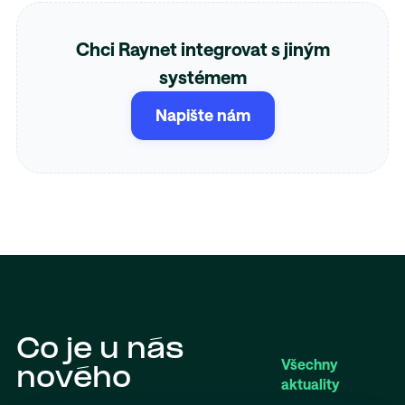
Chci Raynet integrovat s jiným
systémem
Napište nám
Co je u nás
Všechny
nového
aktuality