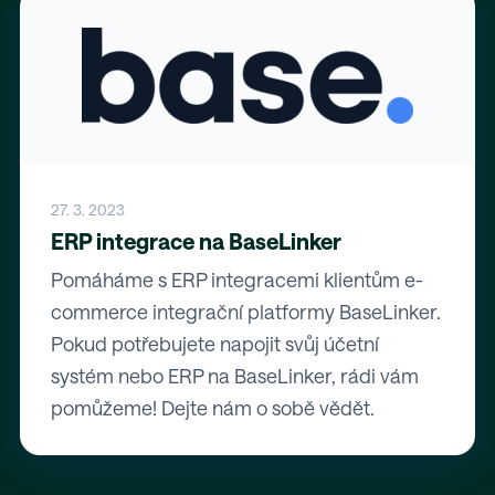
27. 3. 2023
ERP integrace na BaseLinker
Pomáháme s ERP integracemi klientům e-
commerce integrační platformy BaseLinker.
Pokud potřebujete napojit svůj účetní
systém nebo ERP na BaseLinker, rádi vám
pomůžeme! Dejte nám o sobě vědět.