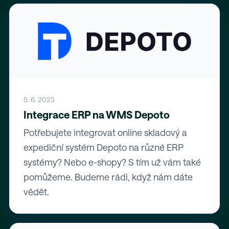
5. 6. 2023
Integrace ERP na WMS Depoto
Potřebujete integrovat online skladový a
expediční systém Depoto na různé ERP
systémy? Nebo e-shopy? S tím už vám také
pomůžeme. Budeme rádi, když nám dáte
vědět.