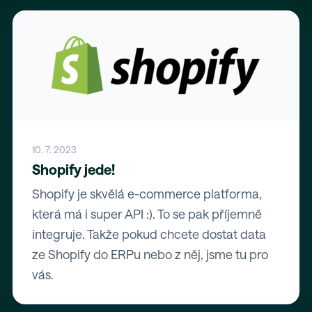
10. 7. 2023
Shopify jede!
Shopify je skvělá e-commerce platforma,
která má i super API :). To se pak příjemně
integruje. Takže pokud chcete dostat data
ze Shopify do ERPu nebo z něj, jsme tu pro
vás.