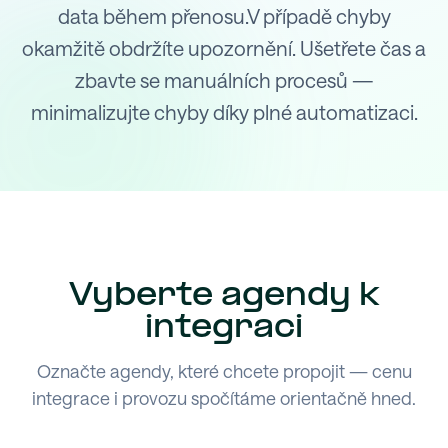
data během přenosu.V případě chyby
okamžitě obdržíte upozornění. Ušetřete čas a
zbavte se manuálních procesů —
minimalizujte chyby díky plné automatizaci.
Vyberte agendy k
integraci
Označte agendy, které chcete propojit — cenu
integrace i provozu spočítáme orientačně hned.