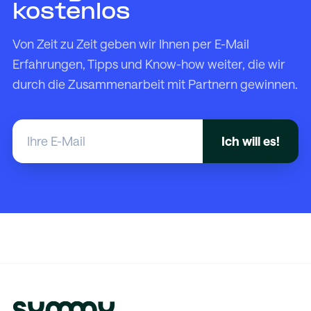
kostenlos
Von Zeit zu Zeit geben wir Ihnen per E-Mail
Erfahrungen, Tipps und Know-how weiter, die wir
durch die Zusammenarbeit mit Partnern gewinnen.