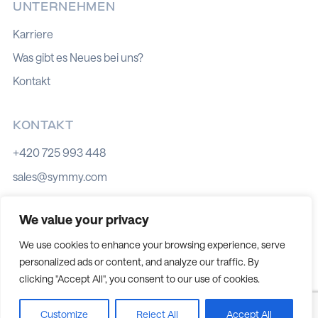
UNTERNEHMEN
Karriere
Was gibt es Neues bei uns?
Kontakt
KONTAKT
+420 725 993 448
sales@symmy.com
Kozí 8, 602 00 Brno
We value your privacy
We use cookies to enhance your browsing experience, serve
personalized ads or content, and analyze our traffic. By
Cookie-Richtlinie
clicking "Accept All", you consent to our use of cookies.
Datenschutz
Cookie-Einstellungen
Customize
Reject All
Accept All