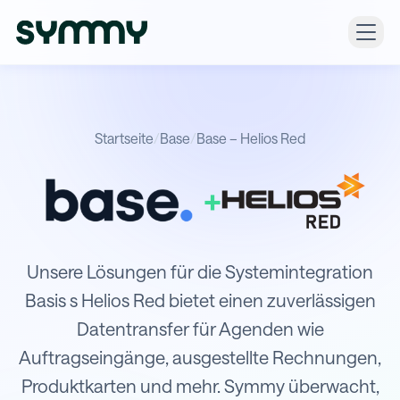
Startseite
/
Base
/
Base – Helios Red
+
Integration von Base mit Helios Red
Unsere Lösungen für die Systemintegration
Basis s Helios Red bietet einen zuverlässigen
Datentransfer für Agenden wie
Auftragseingänge, ausgestellte Rechnungen,
Produktkarten und mehr. Symmy überwacht,