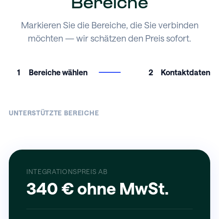
Bereiche
Markieren Sie die Bereiche, die Sie verbinden
möchten — wir schätzen den Preis sofort.
1
Bereiche wählen
2
Kontaktdaten
UNTERSTÜTZTE BEREICHE
INTEGRATIONSPREIS AB
340 € ohne MwSt.