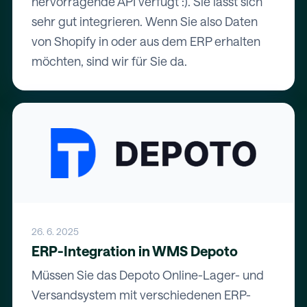
hervorragende API verfügt :). Sie lässt sich
sehr gut integrieren. Wenn Sie also Daten
von Shopify in oder aus dem ERP erhalten
möchten, sind wir für Sie da.
26. 6. 2025
ERP-Integration in WMS Depoto
Müssen Sie das Depoto Online-Lager- und
Versandsystem mit verschiedenen ERP-