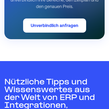
den genauen Preis.
Unverbindlich anfragen
Nützliche Tipps und
Wissenswertes aus
der Welt von ERP und
Integrationen,