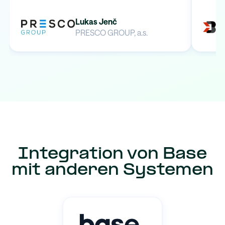
Lukas Jenč
PRESCO GROUP, a.s.
Integration von Base
mit anderen Systemen