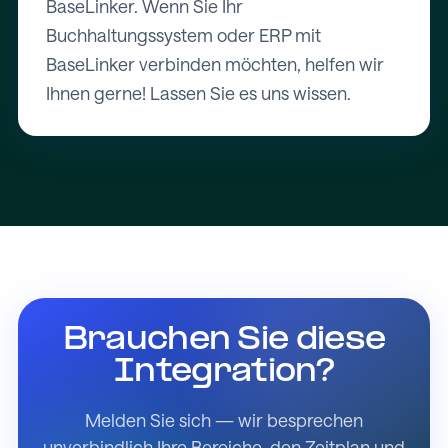
BaseLinker. Wenn Sie Ihr
Buchhaltungssystem oder ERP mit
BaseLinker verbinden möchten, helfen wir
Ihnen gerne! Lassen Sie es uns wissen.
Brauchen Sie diese
Integration?
Melden Sie sich — wir besprechen
unverbindlich Ihre Bereiche, den Zeitplan und