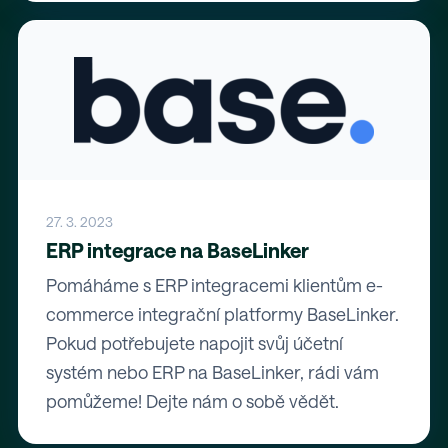
27. 3. 2023
ERP integrace na BaseLinker
Pomáháme s ERP integracemi klientům e-
commerce integrační platformy BaseLinker.
Pokud potřebujete napojit svůj účetní
systém nebo ERP na BaseLinker, rádi vám
pomůžeme! Dejte nám o sobě vědět.