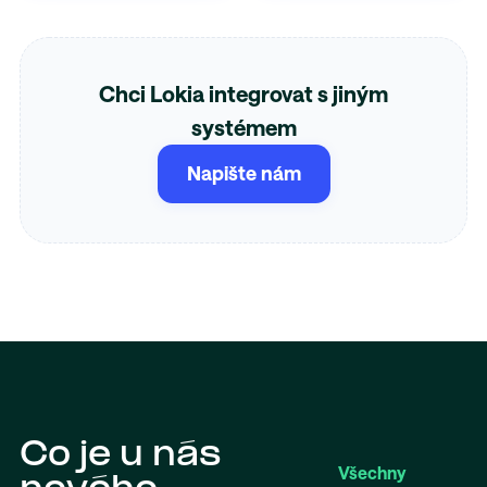
Chci Lokia integrovat s jiným
systémem
Napište nám
Co je u nás
Všechny