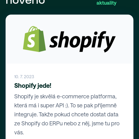
nového
aktuality
10. 7. 2023
Shopify jede!
Shopify je skvělá e-commerce platforma,
která má i super API :). To se pak příjemně
integruje. Takže pokud chcete dostat data
ze Shopify do ERPu nebo z něj, jsme tu pro
vás.