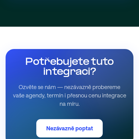
Potřebujete tuto
integraci?
Ozvěte se nám — nezávazně probereme
vaše agendy, termín i přesnou cenu integrace
na míru.
Nezávazně poptat