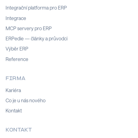
Integrační platforma pro ERP
Integrace
MCP servery pro ERP
ERPedie — články a průvodci
Výběr ERP
Reference
FIRMA
Kariéra
Co je u nás nového
Kontakt
KONTAKT