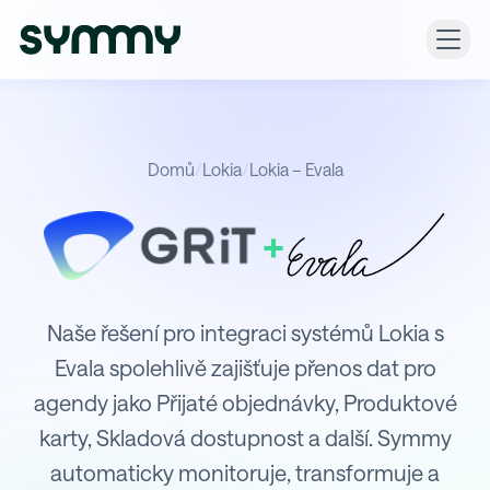
Domů
/
Lokia
/
Lokia – Evala
+
Integrace Lokia s Evala
Naše řešení pro integraci systémů Lokia s
Evala spolehlivě zajišťuje přenos dat pro
agendy jako Přijaté objednávky, Produktové
karty, Skladová dostupnost a další. Symmy
automaticky monitoruje, transformuje a