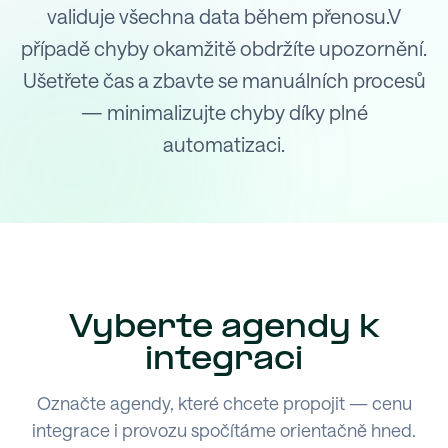
validuje všechna data během přenosu.V
případě chyby okamžitě obdržíte upozornění.
Ušetřete čas a zbavte se manuálních procesů
— minimalizujte chyby díky plné
automatizaci.
Vyberte agendy k
integraci
Označte agendy, které chcete propojit — cenu
integrace i provozu spočítáme orientačně hned.