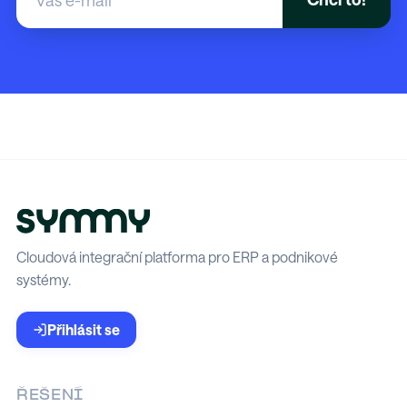
Cloudová integrační platforma pro ERP a podnikové
systémy.
Přihlásit se
ŘEŠENÍ