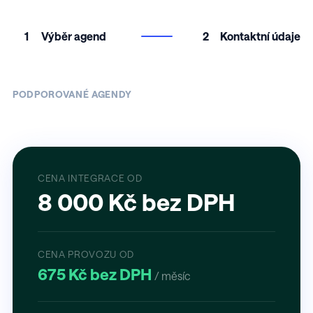
1
Výběr agend
2
Kontaktní údaje
PODPOROVANÉ AGENDY
CENA INTEGRACE OD
8 000 Kč bez DPH
CENA PROVOZU OD
675 Kč bez DPH
/ měsíc