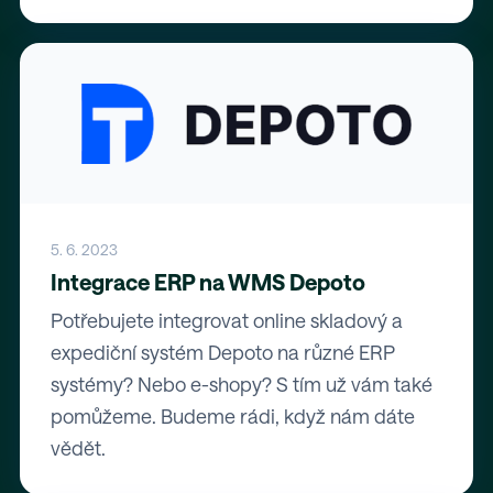
5. 6. 2023
Integrace ERP na WMS Depoto
Potřebujete integrovat online skladový a
expediční systém Depoto na různé ERP
systémy? Nebo e-shopy? S tím už vám také
pomůžeme. Budeme rádi, když nám dáte
vědět.