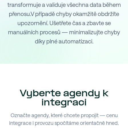
transformuje a validuje všechna data během
přenosu.V případě chyby okamžitě obdržíte
upozornění. Ušetřete čas a zbavte se
manuálních procesů — minimalizujte chyby
díky plné automatizaci.
Vyberte agendy k
integraci
Označte agendy, které chcete propojit — cenu
integrace i provozu spočítáme orientačně hned.