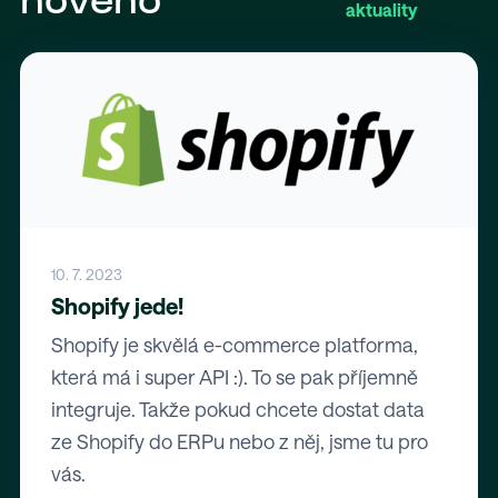
nového
aktuality
10. 7. 2023
Shopify jede!
Shopify je skvělá e-commerce platforma,
která má i super API :). To se pak příjemně
integruje. Takže pokud chcete dostat data
ze Shopify do ERPu nebo z něj, jsme tu pro
vás.