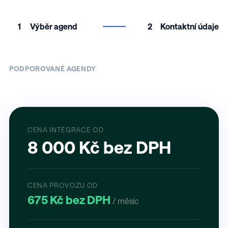
1
Výběr agend
2
Kontaktní údaje
PODPOROVANÉ AGENDY
CENA INTEGRACE OD
8 000 Kč bez DPH
CENA PROVOZU OD
675 Kč bez DPH
/ měsíc