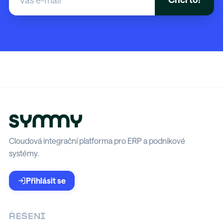
Cloudová integrační platforma pro ERP a podnikové
systémy.
Přihlásit se
ŘEŠENÍ