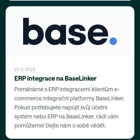
27. 3. 2023
ERP integrace na BaseLinker
Pomáháme s ERP integracemi klientům e-
commerce integrační platformy BaseLinker.
Pokud potřebujete napojit svůj účetní
systém nebo ERP na BaseLinker, rádi vám
pomůžeme! Dejte nám o sobě vědět.