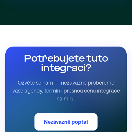
Potřebujete tuto
integraci?
Ozvěte se nám — nezávazně probereme
vaše agendy, termín i přesnou cenu integrace
na míru.
Nezávazně poptat