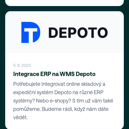
5. 6. 2023
Integrace ERP na WMS Depoto
Potřebujete integrovat online skladový a
expediční systém Depoto na různé ERP
systémy? Nebo e-shopy? S tím už vám také
pomůžeme. Budeme rádi, když nám dáte
vědět.