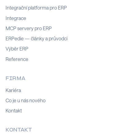
Integrační platforma pro ERP
Integrace
MCP servery pro ERP
ERPedie — články a průvodci
Výběr ERP
Reference
FIRMA
Kariéra
Co je u nás nového
Kontakt
KONTAKT