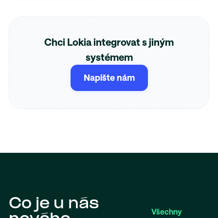
Chci Lokia integrovat s jiným
systémem
Napište nám
Co je u nás
Všechny