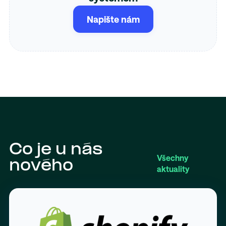
Napište nám
Co je u nás
Všechny
nového
aktuality