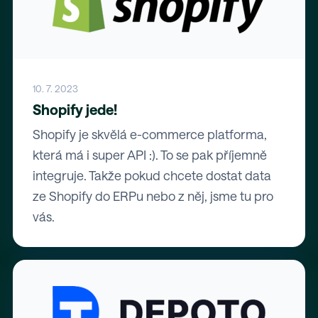
10. 7. 2023
Shopify jede!
Shopify je skvělá e-commerce platforma,
která má i super API :). To se pak příjemně
integruje. Takže pokud chcete dostat data
ze Shopify do ERPu nebo z něj, jsme tu pro
vás.