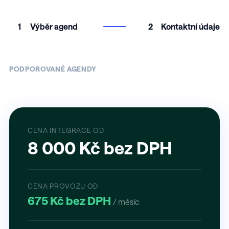
1
Výběr agend
2
Kontaktní údaje
PODPOROVANÉ AGENDY
CENA INTEGRACE OD
8 000 Kč bez DPH
CENA PROVOZU OD
675 Kč bez DPH
/ měsíc