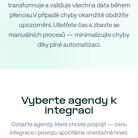
transformuje a validuje všechna data během
přenosu.V případě chyby okamžitě obdržíte
upozornění. Ušetřete čas a zbavte se
manuálních procesů — minimalizujte chyby
díky plné automatizaci.
Vyberte agendy k
integraci
Označte agendy, které chcete propojit — cenu
integrace i provozu spočítáme orientačně hned.