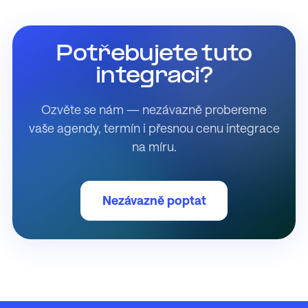
Potřebujete tuto
integraci?
Ozvěte se nám — nezávazně probereme
vaše agendy, termín i přesnou cenu integrace
na míru.
Nezávazně poptat