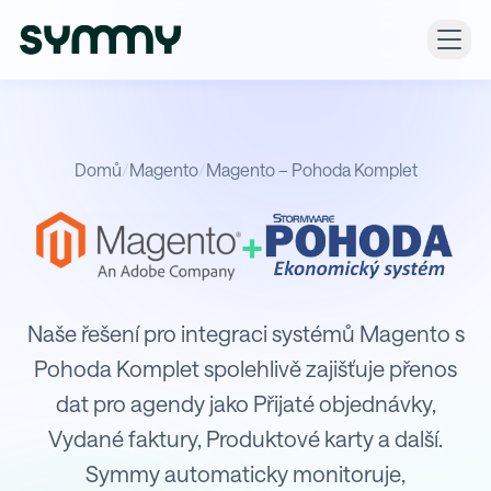
Domů
/
Magento
/
Magento – Pohoda Komplet
+
Integrace Magento s Pohoda Kompl
Naše řešení pro integraci systémů Magento s
Pohoda Komplet spolehlivě zajišťuje přenos
dat pro agendy jako Přijaté objednávky,
Vydané faktury, Produktové karty a další.
Symmy automaticky monitoruje,