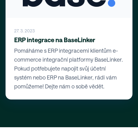
27. 3. 2023
ERP integrace na BaseLinker
Pomáháme s ERP integracemi klientům e-
commerce integrační platformy BaseLinker.
Pokud potřebujete napojit svůj účetní
systém nebo ERP na BaseLinker, rádi vám
pomůžeme! Dejte nám o sobě vědět.