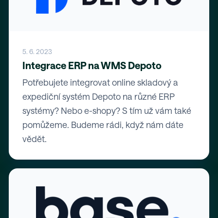
5. 6. 2023
Integrace ERP na WMS Depoto
Potřebujete integrovat online skladový a
expediční systém Depoto na různé ERP
systémy? Nebo e-shopy? S tím už vám také
pomůžeme. Budeme rádi, když nám dáte
vědět.