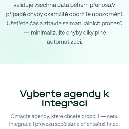
validuje všechna data během přenosu.V
případě chyby okamžitě obdržíte upozornění.
Ušetřete čas a zbavte se manuálních procesů
— minimalizujte chyby díky plné
automatizaci.
Vyberte agendy k
integraci
Označte agendy, které chcete propojit — cenu
integrace i provozu spočítáme orientačně hned.