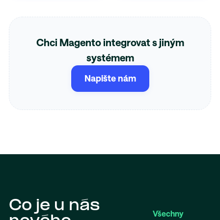
Chci Magento integrovat s jiným
systémem
Napište nám
Co je u nás
Všechny