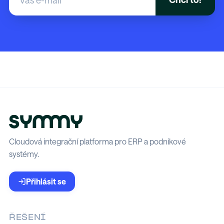
Cloudová integrační platforma pro ERP a podnikové
systémy.
Přihlásit se
ŘEŠENÍ