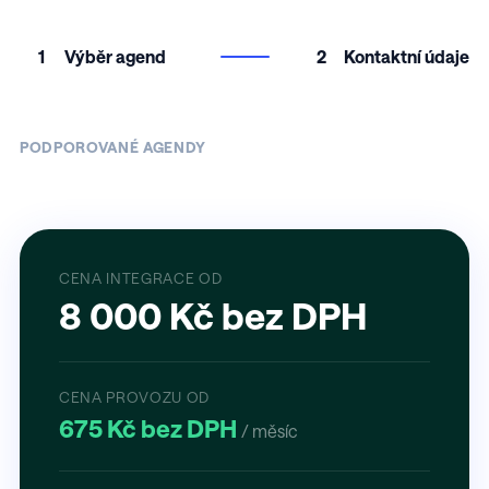
1
Výběr agend
2
Kontaktní údaje
PODPOROVANÉ AGENDY
CENA INTEGRACE OD
8 000 Kč bez DPH
CENA PROVOZU OD
675 Kč bez DPH
/ měsíc