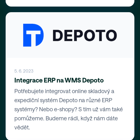
5. 6. 2023
Integrace ERP na WMS Depoto
Potřebujete integrovat online skladový a
expediční systém Depoto na různé ERP
systémy? Nebo e-shopy? S tím už vám také
pomůžeme. Budeme rádi, když nám dáte
vědět.