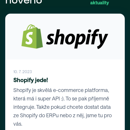
nového
aktuality
10. 7. 2023
Shopify jede!
Shopify je skvělá e-commerce platforma,
která má i super API :). To se pak příjemně
integruje. Takže pokud chcete dostat data
ze Shopify do ERPu nebo z něj, jsme tu pro
vás.