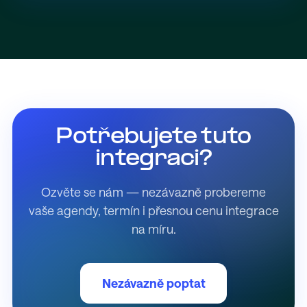
Potřebujete tuto
integraci?
Ozvěte se nám — nezávazně probereme
vaše agendy, termín i přesnou cenu integrace
na míru.
Nezávazně poptat