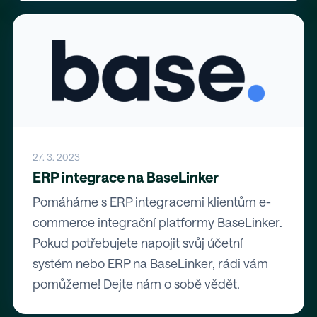
27. 3. 2023
ERP integrace na BaseLinker
Pomáháme s ERP integracemi klientům e-
commerce integrační platformy BaseLinker.
Pokud potřebujete napojit svůj účetní
systém nebo ERP na BaseLinker, rádi vám
pomůžeme! Dejte nám o sobě vědět.