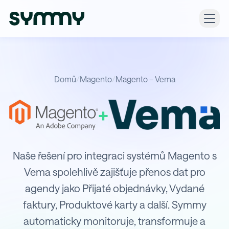
Domů
/
Magento
/
Magento – Vema
+
Integrace Magento s Vema
Naše řešení pro integraci systémů Magento s
Vema spolehlivě zajišťuje přenos dat pro
agendy jako Přijaté objednávky, Vydané
faktury, Produktové karty a další. Symmy
automaticky monitoruje, transformuje a