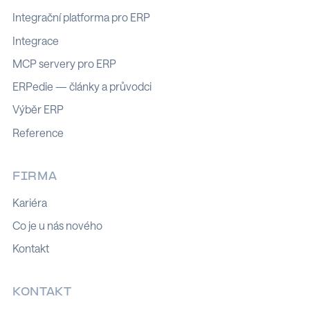
Integrační platforma pro ERP
Integrace
MCP servery pro ERP
ERPedie — články a průvodci
Výběr ERP
Reference
FIRMA
Kariéra
Co je u nás nového
Kontakt
KONTAKT