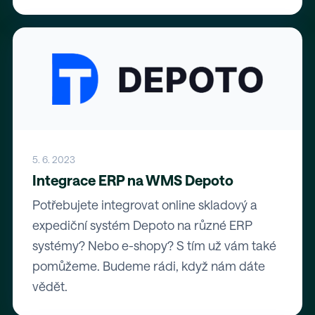
5. 6. 2023
Integrace ERP na WMS Depoto
Potřebujete integrovat online skladový a
expediční systém Depoto na různé ERP
systémy? Nebo e-shopy? S tím už vám také
pomůžeme. Budeme rádi, když nám dáte
vědět.