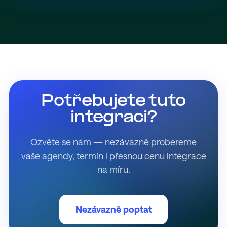
Potřebujete tuto
integraci?
Ozvěte se nám — nezávazně probereme
vaše agendy, termín i přesnou cenu integrace
na míru.
Nezávazně poptat