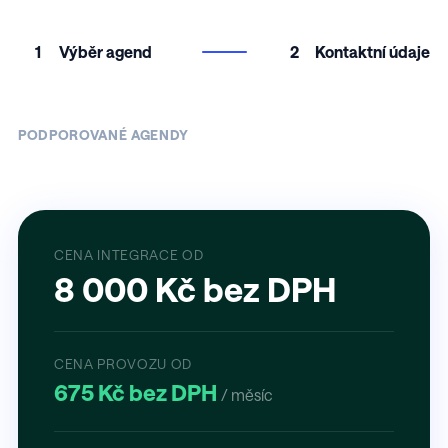
1
Výběr agend
2
Kontaktní údaje
PODPOROVANÉ AGENDY
CENA INTEGRACE OD
8 000 Kč bez DPH
CENA PROVOZU OD
675 Kč bez DPH
/ měsíc