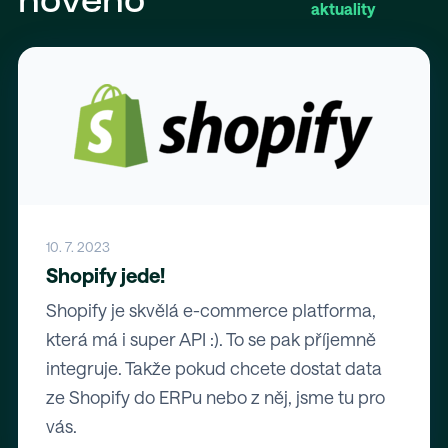
nového
aktuality
10. 7. 2023
Shopify jede!
Shopify je skvělá e-commerce platforma,
která má i super API :). To se pak příjemně
integruje. Takže pokud chcete dostat data
ze Shopify do ERPu nebo z něj, jsme tu pro
vás.