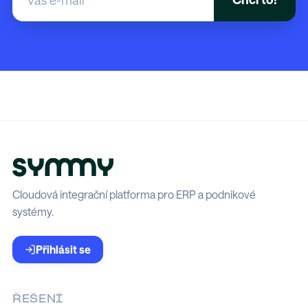
Cloudová integrační platforma pro ERP a podnikové
systémy.
Přihlásit se
ŘEŠENÍ