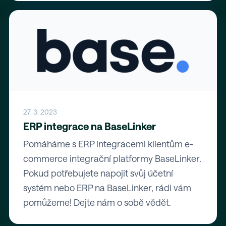
27. 3. 2023
ERP integrace na BaseLinker
Pomáháme s ERP integracemi klientům e-
commerce integrační platformy BaseLinker.
Pokud potřebujete napojit svůj účetní
systém nebo ERP na BaseLinker, rádi vám
pomůžeme! Dejte nám o sobě vědět.