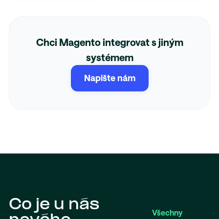
Chci Magento integrovat s jiným
systémem
Napište nám
Co je u nás
Všechny