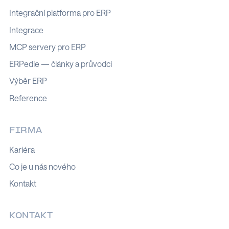
Integrační platforma pro ERP
Integrace
MCP servery pro ERP
ERPedie — články a průvodci
Výběr ERP
Reference
FIRMA
Kariéra
Co je u nás nového
Kontakt
KONTAKT