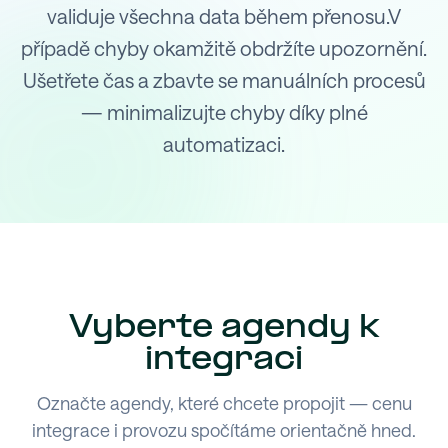
validuje všechna data během přenosu.V
případě chyby okamžitě obdržíte upozornění.
Ušetřete čas a zbavte se manuálních procesů
— minimalizujte chyby díky plné
automatizaci.
Vyberte agendy k
integraci
Označte agendy, které chcete propojit — cenu
integrace i provozu spočítáme orientačně hned.