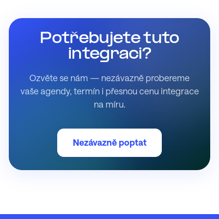
Potřebujete tuto
integraci?
Ozvěte se nám — nezávazně probereme
vaše agendy, termín i přesnou cenu integrace
na míru.
Nezávazně poptat