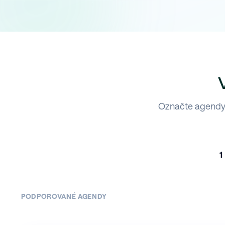
Označte agendy,
1
PODPOROVANÉ AGENDY