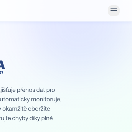
jišťuje přenos dat pro
automaticky monitoruje,
y okamžitě obdržíte
ujte chyby díky plné