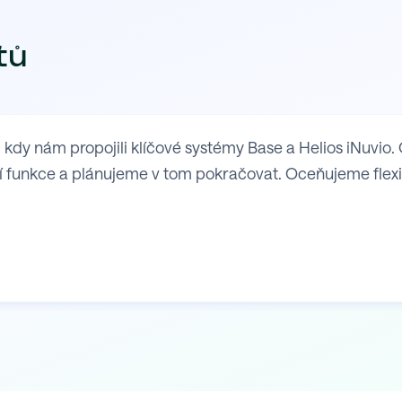
tů
y nám propojili klíčové systémy Base a Helios iNuvio. 
 funkce a plánujeme v tom pokračovat. Oceňujeme flexibil