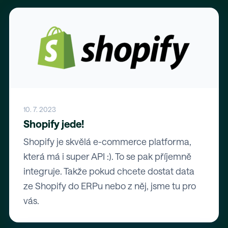
10. 7. 2023
Shopify jede!
Shopify je skvělá e-commerce platforma,
která má i super API :). To se pak příjemně
integruje. Takže pokud chcete dostat data
ze Shopify do ERPu nebo z něj, jsme tu pro
vás.