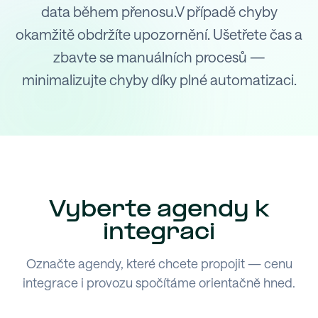
data během přenosu.V případě chyby
okamžitě obdržíte upozornění. Ušetřete čas a
zbavte se manuálních procesů —
minimalizujte chyby díky plné automatizaci.
Vyberte agendy k
integraci
Označte agendy, které chcete propojit — cenu
integrace i provozu spočítáme orientačně hned.