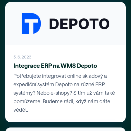
5. 6. 2023
Integrace ERP na WMS Depoto
Potřebujete integrovat online skladový a
expediční systém Depoto na různé ERP
systémy? Nebo e-shopy? S tím už vám také
pomůžeme. Budeme rádi, když nám dáte
vědět.