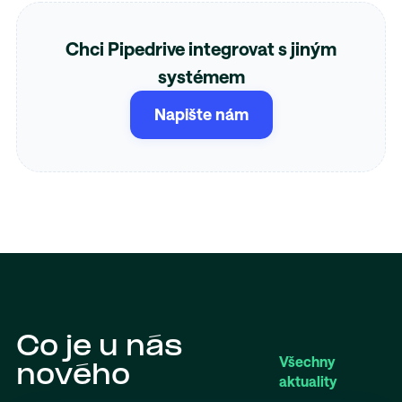
Chci Pipedrive integrovat s jiným
systémem
Napište nám
Co je u nás
Všechny
nového
aktuality