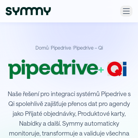
Domů
/
Pipedrive
/
Pipedrive – Qi
+
Integrace Pipedrive s Qi
Naše řešení pro integraci systémů Pipedrive s
Qi spolehlivě zajišťuje přenos dat pro agendy
jako Přijaté objednávky, Produktové karty,
Nabídky a další. Symmy automaticky
monitoruje, transformuje a validuje všechna