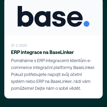
27. 3. 2023
ERP integrace na BaseLinker
Pomáháme s ERP integracemi klientům e-
commerce integrační platformy BaseLinker.
Pokud potřebujete napojit svůj účetní
systém nebo ERP na BaseLinker, rádi vám
pomůžeme! Dejte nám o sobě vědět.