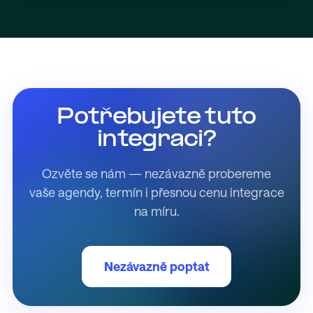
Potřebujete tuto
integraci?
Ozvěte se nám — nezávazně probereme
vaše agendy, termín i přesnou cenu integrace
na míru.
Nezávazně poptat