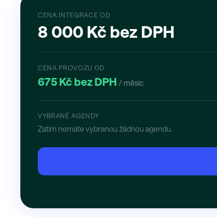
CENA INTEGRACE OD
8 000 Kč bez DPH
CENA PROVOZU OD
675 Kč bez DPH
/ měsíc
VYBRANÉ AGENDY
Zatím nemáte vybranou žádnou agendu.