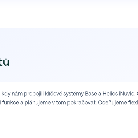
tů
y nám propojili klíčové systémy Base a Helios iNuvio. 
 funkce a plánujeme v tom pokračovat. Oceňujeme flexibil