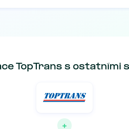
ce TopTrans s ostatními
+