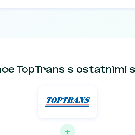
ce TopTrans s ostatními
+