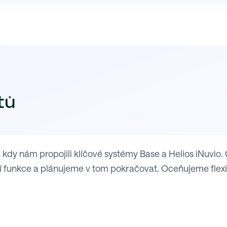
tů
y nám propojili klíčové systémy Base a Helios iNuvio. 
 funkce a plánujeme v tom pokračovat. Oceňujeme flexibil