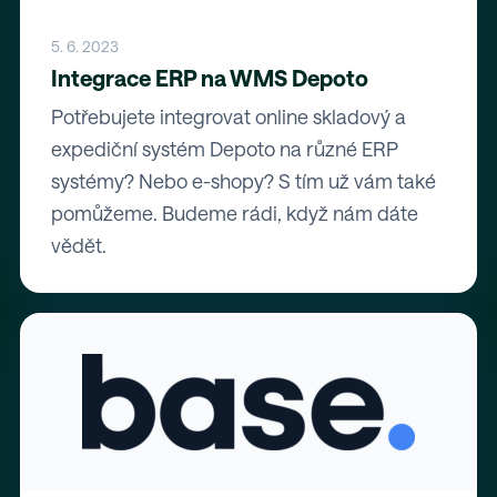
5. 6. 2023
Integrace ERP na WMS Depoto
Potřebujete integrovat online skladový a
expediční systém Depoto na různé ERP
systémy? Nebo e-shopy? S tím už vám také
pomůžeme. Budeme rádi, když nám dáte
vědět.