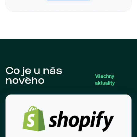
Co je u nás
Všechny
nového
aktuality