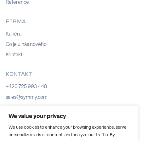
Reference
FIRMA
Kariéra
Co je u nás nového
Kontakt
KONTAKT
+420 725 993 448
sales@symmy.com
Kozí 8, 602 00 Brno
We value your privacy
We use cookies to enhance your browsing experience, serve
personalized ads or content, and analyze our traffic. By
Zásady používání souborů cookies