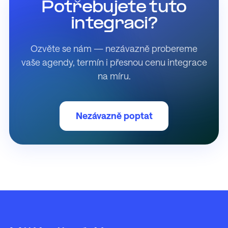
Potřebujete tuto
integraci?
Ozvěte se nám — nezávazně probereme
vaše agendy, termín i přesnou cenu integrace
na míru.
Nezávazně poptat