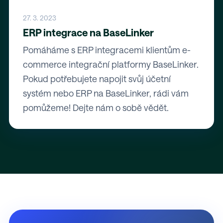
27. 3. 2023
ERP integrace na BaseLinker
Pomáháme s ERP integracemi klientům e-
commerce integrační platformy BaseLinker.
Pokud potřebujete napojit svůj účetní
systém nebo ERP na BaseLinker, rádi vám
pomůžeme! Dejte nám o sobě vědět.