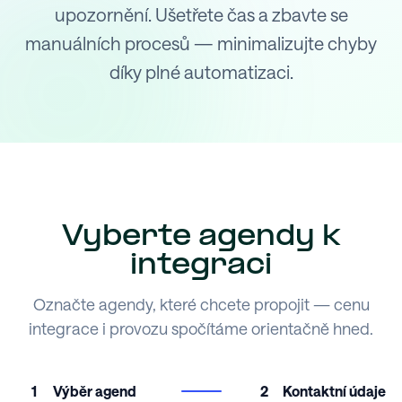
upozornění. Ušetřete čas a zbavte se
manuálních procesů — minimalizujte chyby
díky plné automatizaci.
Vyberte agendy k
integraci
Označte agendy, které chcete propojit — cenu
integrace i provozu spočítáme orientačně hned.
1
Výběr agend
2
Kontaktní údaje