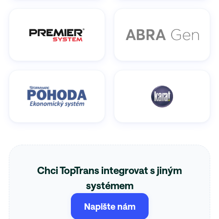
Chci TopTrans integrovat s jiným
systémem
Napište nám