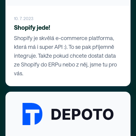
10. 7. 2023
Shopify jede!
Shopify je skvělá e-commerce platforma,
která má i super API :). To se pak příjemně
integruje. Takže pokud chcete dostat data
ze Shopify do ERPu nebo z něj, jsme tu pro
vás.