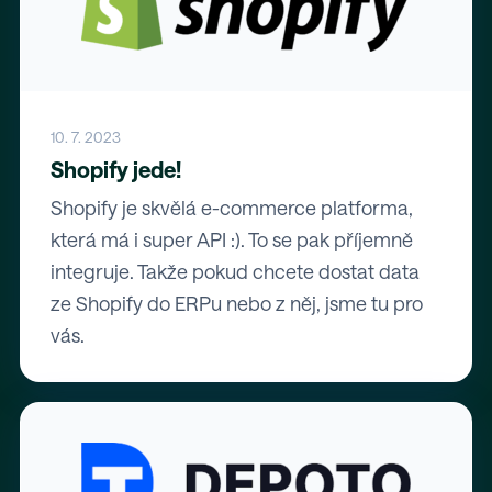
10. 7. 2023
Shopify jede!
Shopify je skvělá e-commerce platforma,
která má i super API :). To se pak příjemně
integruje. Takže pokud chcete dostat data
ze Shopify do ERPu nebo z něj, jsme tu pro
vás.