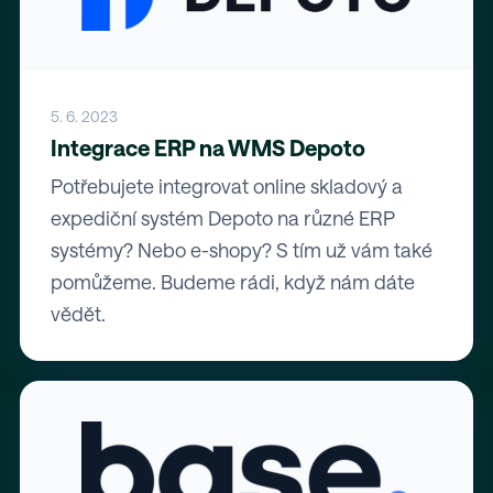
5. 6. 2023
Integrace ERP na WMS Depoto
Potřebujete integrovat online skladový a
expediční systém Depoto na různé ERP
systémy? Nebo e-shopy? S tím už vám také
pomůžeme. Budeme rádi, když nám dáte
vědět.