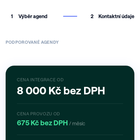
1
Výběr agend
2
Kontaktní údaje
PODPOROVANÉ AGENDY
CENA INTEGRACE OD
8 000 Kč bez DPH
CENA PROVOZU OD
675 Kč bez DPH
/ měsíc