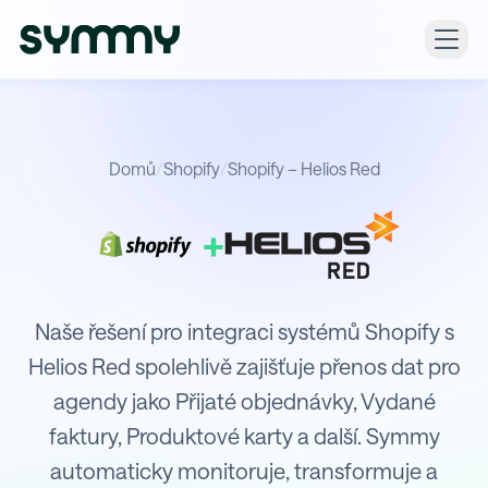
Domů
/
Shopify
/
Shopify – Helios Red
+
Integrace Shopify s Helios Red
Naše řešení pro integraci systémů Shopify s
Helios Red spolehlivě zajišťuje přenos dat pro
agendy jako Přijaté objednávky, Vydané
faktury, Produktové karty a další. Symmy
automaticky monitoruje, transformuje a