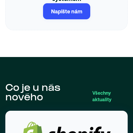
Napište nám
Co je u nás
Všechny
nového
aktuality