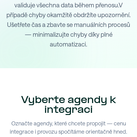
validuje všechna data během přenosu.V
případě chyby okamžitě obdržíte upozornění.
Ušetřete čas a zbavte se manuálních procesů
— minimalizujte chyby díky plné
automatizaci.
Vyberte agendy k
integraci
Označte agendy, které chcete propojit — cenu
integrace i provozu spočítáme orientačně hned.