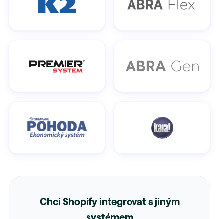
Chci Shopify integrovat s jiným
systémem