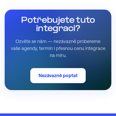
Potřebujete tuto
integraci?
Ozvěte se nám — nezávazně probereme
vaše agendy, termín i přesnou cenu integrace
na míru.
Nezávazně poptat