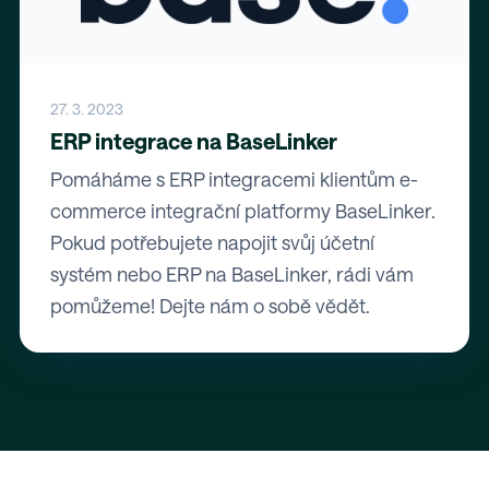
27. 3. 2023
ERP integrace na BaseLinker
Pomáháme s ERP integracemi klientům e-
commerce integrační platformy BaseLinker.
Pokud potřebujete napojit svůj účetní
systém nebo ERP na BaseLinker, rádi vám
pomůžeme! Dejte nám o sobě vědět.