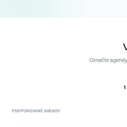
Označte agendy,
1
PODPOROVANÉ AGENDY