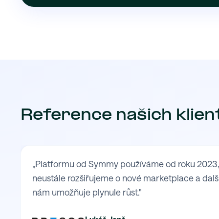
Reference našich klien
„Platformu od Symmy používáme od roku 2023, kd
neustále rozšiřujeme o nové marketplace a další
nám umožňuje plynule růst."