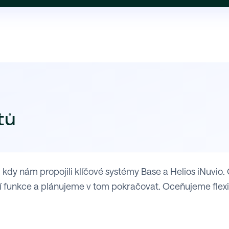
tů
y nám propojili klíčové systémy Base a Helios iNuvio. 
 funkce a plánujeme v tom pokračovat. Oceňujeme flexibil