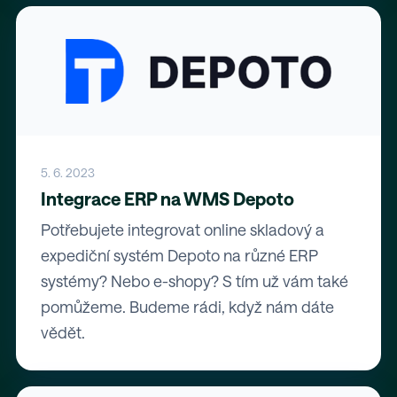
5. 6. 2023
Integrace ERP na WMS Depoto
Potřebujete integrovat online skladový a
expediční systém Depoto na různé ERP
systémy? Nebo e-shopy? S tím už vám také
pomůžeme. Budeme rádi, když nám dáte
vědět.