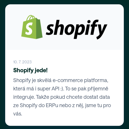
10. 7. 2023
Shopify jede!
Shopify je skvělá e-commerce platforma,
která má i super API :). To se pak příjemně
integruje. Takže pokud chcete dostat data
ze Shopify do ERPu nebo z něj, jsme tu pro
vás.