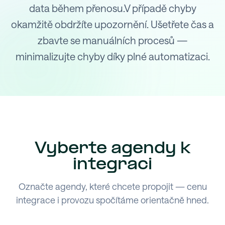
data během přenosu.V případě chyby
okamžitě obdržíte upozornění. Ušetřete čas a
zbavte se manuálních procesů —
minimalizujte chyby díky plné automatizaci.
Vyberte agendy k
integraci
Označte agendy, které chcete propojit — cenu
integrace i provozu spočítáme orientačně hned.