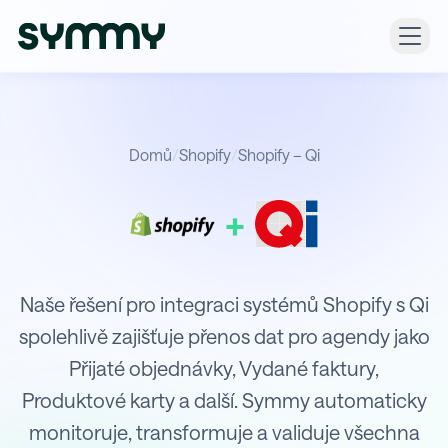
Domů
/
Shopify
/
Shopify – Qi
+
Integrace Shopify s Qi
Naše řešení pro integraci systémů Shopify s Qi
spolehlivě zajišťuje přenos dat pro agendy jako
Přijaté objednávky, Vydané faktury,
Produktové karty a další. Symmy automaticky
monitoruje, transformuje a validuje všechna