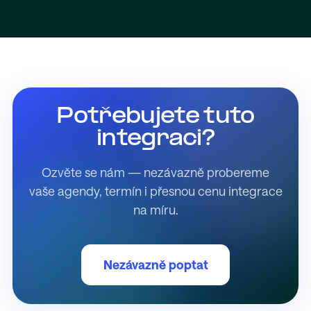
Potřebujete tuto
integraci?
Ozvěte se nám — nezávazně probereme
vaše agendy, termín i přesnou cenu integrace
na míru.
Nezávazně poptat