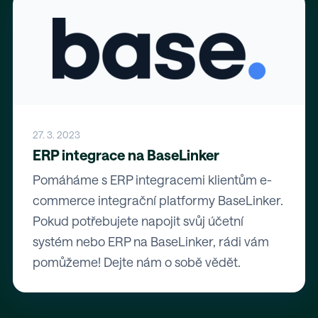
27. 3. 2023
ERP integrace na BaseLinker
Pomáháme s ERP integracemi klientům e-
commerce integrační platformy BaseLinker.
Pokud potřebujete napojit svůj účetní
systém nebo ERP na BaseLinker, rádi vám
pomůžeme! Dejte nám o sobě vědět.