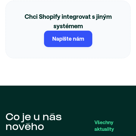
Chci Shopify integrovat s jiným
systémem
Napište nám
Co je u nás
Všechny
nového
aktuality