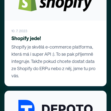
10. 7. 2023
Shopify jede!
Shopify je skvělá e-commerce platforma,
která má i super API :). To se pak příjemně
integruje. Takže pokud chcete dostat data
ze Shopify do ERPu nebo z něj, jsme tu pro
vás.