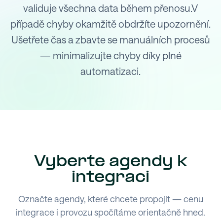
validuje všechna data během přenosu.V
případě chyby okamžitě obdržíte upozornění.
Ušetřete čas a zbavte se manuálních procesů
— minimalizujte chyby díky plné
automatizaci.
Vyberte agendy k
integraci
Označte agendy, které chcete propojit — cenu
integrace i provozu spočítáme orientačně hned.