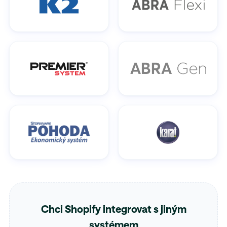
Chci Shopify integrovat s jiným
systémem