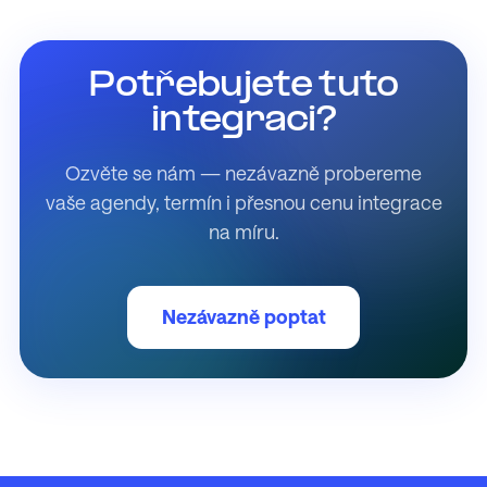
Potřebujete tuto
integraci?
Ozvěte se nám — nezávazně probereme
vaše agendy, termín i přesnou cenu integrace
na míru.
Nezávazně poptat