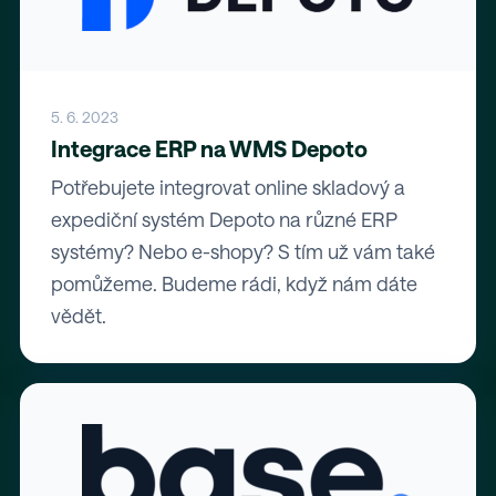
5. 6. 2023
Integrace ERP na WMS Depoto
Potřebujete integrovat online skladový a
expediční systém Depoto na různé ERP
systémy? Nebo e-shopy? S tím už vám také
pomůžeme. Budeme rádi, když nám dáte
vědět.