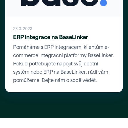
27. 3. 2023
ERP integrace na BaseLinker
Pomáháme s ERP integracemi klientům e-
commerce integrační platformy BaseLinker.
Pokud potřebujete napojit svůj účetní
systém nebo ERP na BaseLinker, rádi vám
pomůžeme! Dejte nám o sobě vědět.