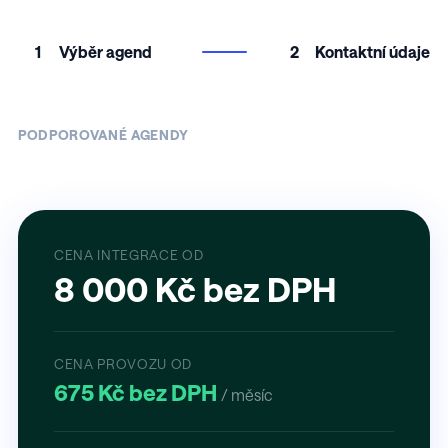
1
Výběr agend
2
Kontaktní údaje
PODPOROVANÉ AGENDY
CENA INTEGRACE OD
8 000 Kč bez DPH
CENA PROVOZU OD
675 Kč bez DPH
/ měsíc