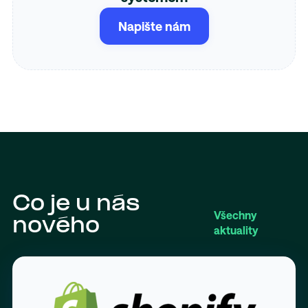
Napište nám
Co je u nás
Všechny
nového
aktuality