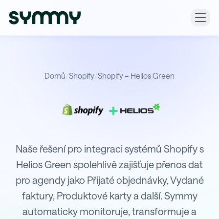
Domů
/
Shopify
/
Shopify – Helios Green
+
Integrace Shopify s Helios Green
Naše řešení pro integraci systémů Shopify s
Helios Green spolehlivě zajišťuje přenos dat
pro agendy jako Přijaté objednávky, Vydané
faktury, Produktové karty a další. Symmy
automaticky monitoruje, transformuje a