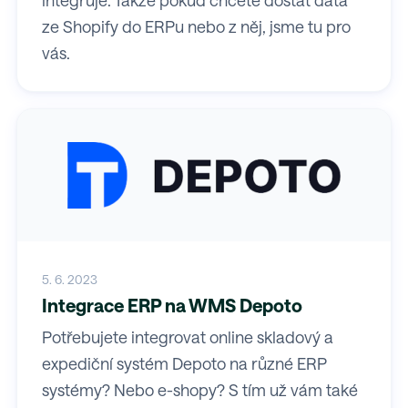
ze Shopify do ERPu nebo z něj, jsme tu pro
vás.
5. 6. 2023
Integrace ERP na WMS Depoto
Potřebujete integrovat online skladový a
expediční systém Depoto na různé ERP
systémy? Nebo e-shopy? S tím už vám také