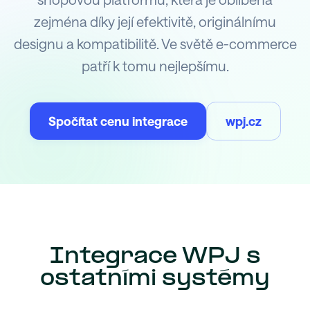
zejména díky její efektivitě, originálnímu
designu a kompatibilitě. Ve světě e-commerce
patří k tomu nejlepšímu.
Spočítat cenu integrace
wpj.cz
Integrace WPJ s
ostatními systémy