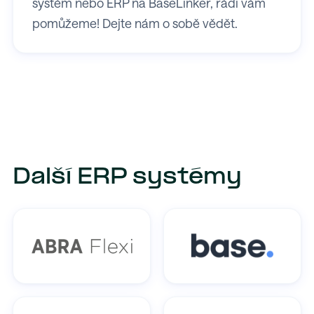
systém nebo ERP na BaseLinker, rádi vám
pomůžeme! Dejte nám o sobě vědět.
Další ERP systémy