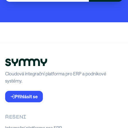
Cloudová integrační platforma pro ERP a podnikové
systémy.
Přihlásit se
ŘEŠENÍ