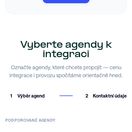
Vyberte agendy k
integraci
Označte agendy, které chcete propojit — cenu
integrace i provozu spočítáme orientačně hned.
1
Výběr agend
2
Kontaktní údaje
PODPOROVANÉ AGENDY