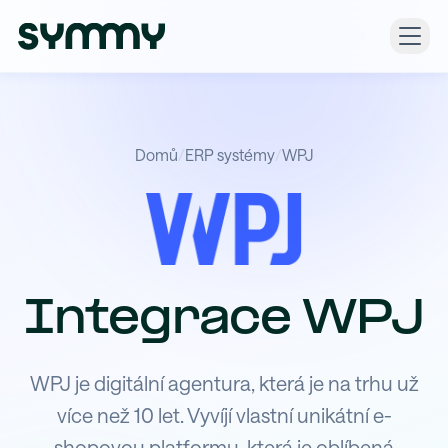
Domů
/
ERP systémy
/
WPJ
Integrace WPJ
WPJ je digitální agentura, která je na trhu už
více než 10 let. Vyvíjí vlastní unikátní e-
shopovou platformu, která je oblíbená