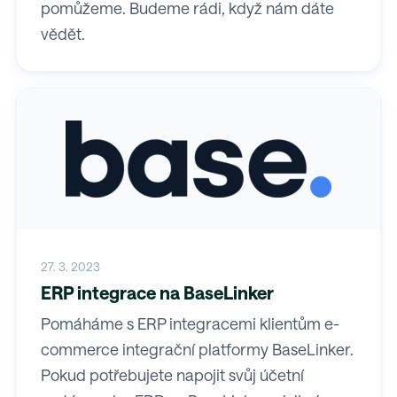
pomůžeme. Budeme rádi, když nám dáte
vědět.
27. 3. 2023
ERP integrace na BaseLinker
Pomáháme s ERP integracemi klientům e-
commerce integrační platformy BaseLinker.
Pokud potřebujete napojit svůj účetní