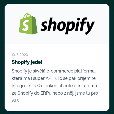
10. 7. 2023
Shopify jede!
Shopify je skvělá e-commerce platforma,
která má i super API :). To se pak příjemně
integruje. Takže pokud chcete dostat data
ze Shopify do ERPu nebo z něj, jsme tu pro
vás.