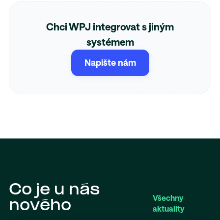
Chci WPJ integrovat s jiným
systémem
Napište nám
Co je u nás
Všechny
nového
aktuality