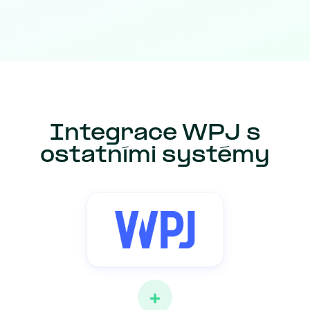
Integrace WPJ s
ostatními systémy
+