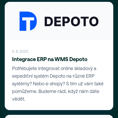
5. 6. 2023
Integrace ERP na WMS Depoto
Potřebujete integrovat online skladový a
expediční systém Depoto na různé ERP
systémy? Nebo e-shopy? S tím už vám také
pomůžeme. Budeme rádi, když nám dáte
vědět.