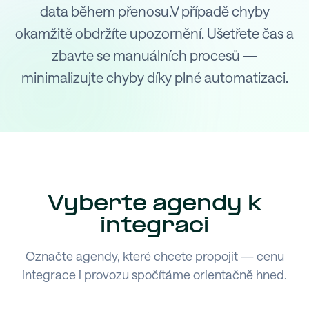
data během přenosu.V případě chyby
okamžitě obdržíte upozornění. Ušetřete čas a
zbavte se manuálních procesů —
minimalizujte chyby díky plné automatizaci.
Vyberte agendy k
integraci
Označte agendy, které chcete propojit — cenu
integrace i provozu spočítáme orientačně hned.