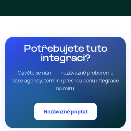
Potřebujete tuto
integraci?
Ozvěte se nám — nezávazně probereme
vaše agendy, termín i přesnou cenu integrace
na míru.
Nezávazně poptat