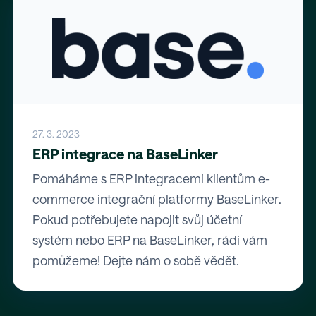
27. 3. 2023
ERP integrace na BaseLinker
Pomáháme s ERP integracemi klientům e-
commerce integrační platformy BaseLinker.
Pokud potřebujete napojit svůj účetní
systém nebo ERP na BaseLinker, rádi vám
pomůžeme! Dejte nám o sobě vědět.