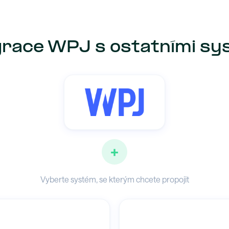
race WPJ s ostatními s
+
Vyberte systém, se kterým chcete propojit