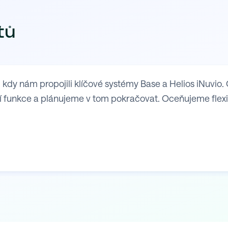
tů
y nám propojili klíčové systémy Base a Helios iNuvio. 
 funkce a plánujeme v tom pokračovat. Oceňujeme flexibil