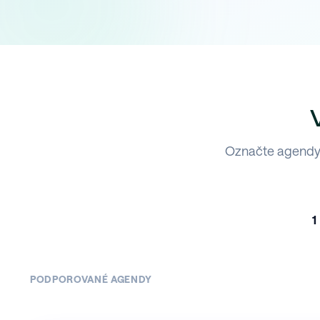
Označte agendy,
1
PODPOROVANÉ AGENDY